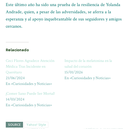
Este último año ha sido una prueba de la resiliencia de Yolanda
Andrade, quien, a pesar de las adversidades, se aferra a la
esperanza y al apoyo inquebrantable de sus seguidores y amigos
cercanos.
Relacionado
Ceci Flores Agradece Atención
Impacto de la melatonina en la
Médica Tras Incidente en
salud del corazón
Querétaro
15/01/2026
21/06/2024
En «Curiosidades y Noticias»
En «Curiosidades y Noticias»
¡Comer Sano Puede Ser Mortal!
14/03/2024
En «Curiosidades y Noticias»
SOURCE
Yahoo! Style