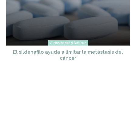
Curiosidades y Noticias
El sildenafilo ayuda a limitar la metástasis del
cáncer