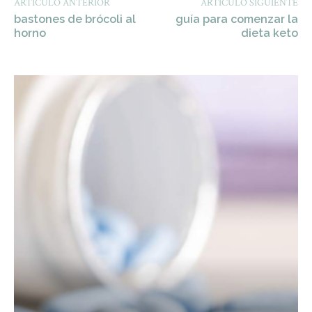
ARTÍCULO ANTERIOR
ARTÍCULO SIGUIENTE
bastones de brócoli al
guía para comenzar la
horno
dieta keto