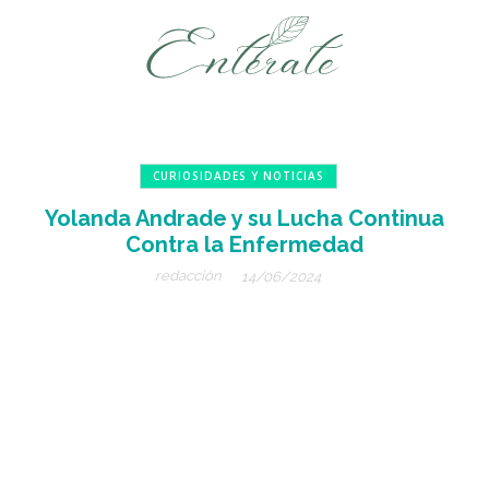
CURIOSIDADES Y NOTICIAS
Yolanda Andrade y su Lucha Continua
Contra la Enfermedad
redacción
14/06/2024