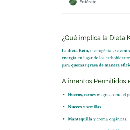
¿Qué implica la Dieta 
La
dieta Keto
, o cetogénica, se cent
energía
en lugar de los carbohidrato
para
quemar grasa de manera efici
Alimentos Permitidos e
Huevos
, carnes magras como el pa
Nueces
y semillas.
Mantequilla
y crema orgánicas.