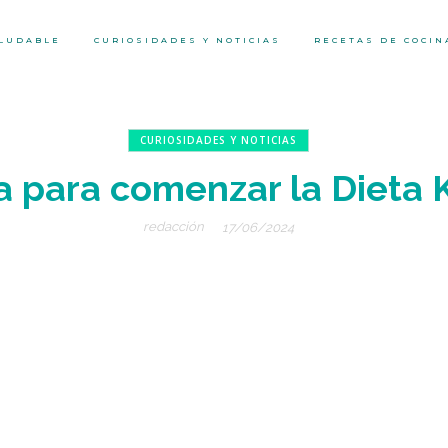
ALUDABLE
CURIOSIDADES Y NOTICIAS
RECETAS DE COCIN
CURIOSIDADES Y NOTICIAS
a para comenzar la Dieta 
redacción
17/06/2024