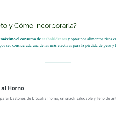
eto y Cómo Incorporarla?
l máximo el consumo de
carbohidratos
y optar por alimentos ricos e
or ser considerada una de las más efectivas para la pérdida de peso y l