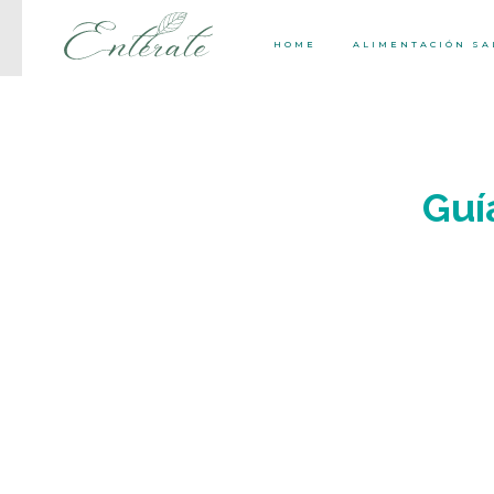
HOME
ALIMENTACIÓN S
Guí