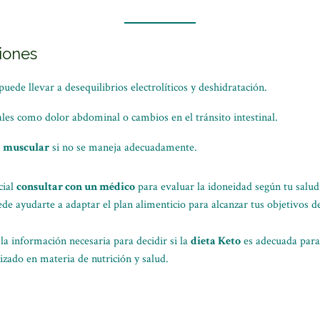
iones
puede llevar a desequilibrios electrolíticos y deshidratación.
les como dolor abdominal o cambios en el tránsito intestinal.
a muscular
si no se maneja adecuadamente.
cial
consultar con un médico
para evaluar la idoneidad según tu salud 
de ayudarte a adaptar el plan alimenticio para alcanzar tus objetivos d
la información necesaria para decidir si la
dieta Keto
es adecuada para
izado en materia de nutrición y salud.