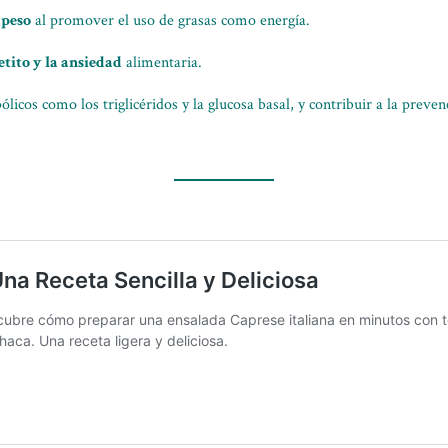
 peso
al promover el uso de grasas como energía.
etito y la ansiedad
alimentaria.
cos como los triglicéridos y la glucosa basal, y contribuir a la prev