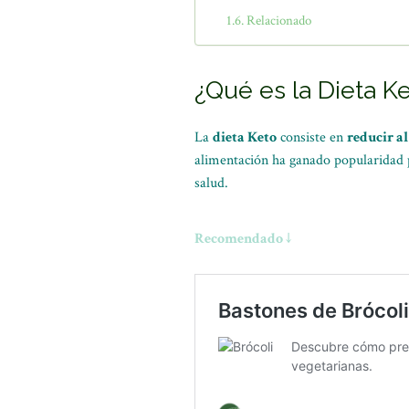
Relacionado
¿Qué es la Dieta K
La
dieta Keto
consiste en
reducir a
alimentación ha ganado popularidad p
salud.
Recomendado ↓