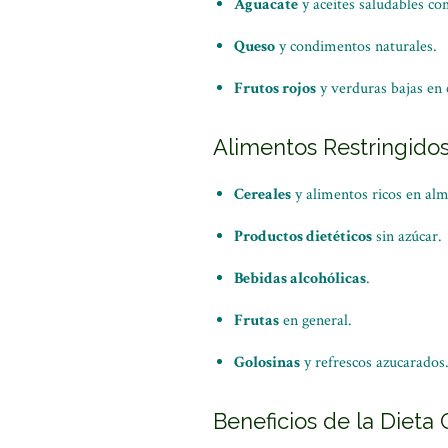
Aguacate
y aceites saludables com
Queso
y condimentos naturales.
Frutos rojos
y verduras bajas en 
Alimentos Restringido
Cereales
y alimentos ricos en al
Productos dietéticos
sin azúcar.
Bebidas alcohólicas
.
Frutas
en general.
Golosinas
y refrescos azucarados
Beneficios de la Dieta