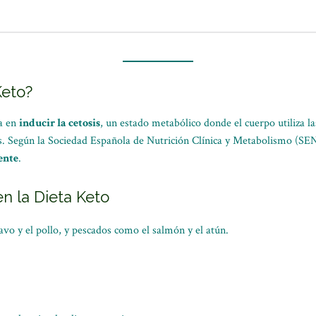
Keto?
ra en
inducir la cetosis
, un estado metabólico donde el cuerpo utiliza l
s. Según la Sociedad Española de Nutrición Clínica y Metabolismo (SEN
ente
.
n la Dieta Keto
vo y el pollo, y pescados como el salmón y el atún.