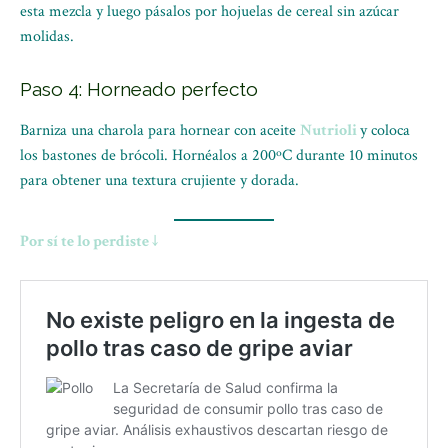
esta mezcla y luego pásalos por hojuelas de cereal sin azúcar
molidas.
Paso 4: Horneado perfecto
Barniza una charola para hornear con aceite
Nutrioli
y coloca
los bastones de brócoli. Hornéalos a 200ºC durante 10 minutos
para obtener una textura crujiente y dorada.
Por sí te lo perdiste ↓