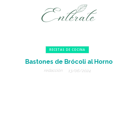
RECETAS DE COCINA
Bastones de Brócoli al Horno
redacción
13/06/2024