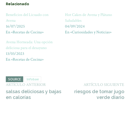
Relacionado
Beneficios del Licuado con
Hot Cakes de Avena y Plátano
Avena
Saludables
16/07/2025
04/09/2024
En «Recetas de Cocina»
En «Curiosidades y Noticias»
Avena Horneada: Una opción
deliciosa para el desayuno
13/03/2023
En «Recetas de Cocina»
SOURCE
Infobae
ARTÍCULO ANTERIOR
ARTÍCULO SIGUIENTE
salsas deliciosas y bajas
riesgos de tomar jugo
en calorías
verde diario