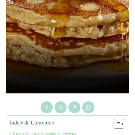
Índice de Contenido
Receta fácil para hotcakes nutritivos