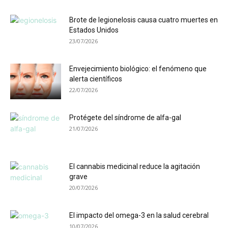
Brote de legionelosis causa cuatro muertes en
Estados Unidos
23/07/2026
Envejecimiento biológico: el fenómeno que
alerta científicos
22/07/2026
Protégete del síndrome de alfa-gal
21/07/2026
El cannabis medicinal reduce la agitación
grave
20/07/2026
El impacto del omega-3 en la salud cerebral
10/07/2026