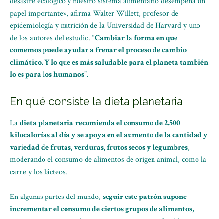
desastre ecológico y nuestro sistema alimentario desempeña un
papel importante», afirma Walter Willett, profesor de
epidemiología y nutrición de la Universidad de Harvard y uno
de los autores del estudio. “
Cambiar la forma en que
comemos puede ayudar a frenar el proceso de cambio
climático. Y lo que es más saludable para el planeta también
lo es para los humanos
”.
En qué consiste la dieta planetaria
La
dieta planetaria
recomienda el consumo de 2.500
kilocalorías al día y se apoya en el aumento de la cantidad y
variedad de frutas, verduras, frutos secos y legumbres
,
moderando el consumo de alimentos de origen animal, como la
carne y los lácteos.
En algunas partes del mundo,
seguir este patrón supone
incrementar el consumo de ciertos grupos de alimentos
,