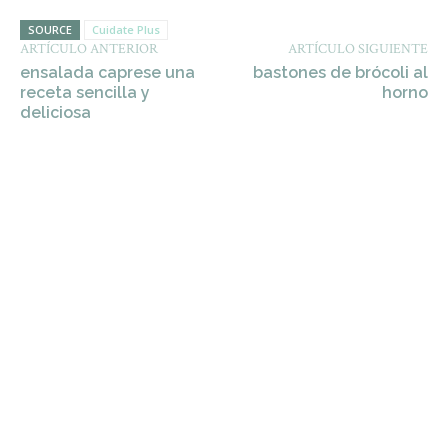
SOURCE
Cuidate Plus
ARTÍCULO ANTERIOR
ARTÍCULO SIGUIENTE
ensalada caprese una
bastones de brócoli al
receta sencilla y
horno
deliciosa