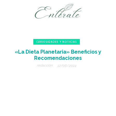
CURIOSIDADES Y NOTICIAS
«La Dieta Planetaria» Beneficios y
Recomendaciones
redacción
12/06/2024