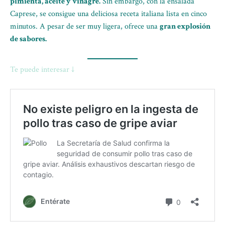
pimienta, aceite y vinagre.
Sin embargo, con la ensalada
Caprese, se consigue una deliciosa receta italiana lista en cinco
minutos. A pesar de ser muy ligera, ofrece una
gran explosión
de sabores.
Te puede interesar ↓