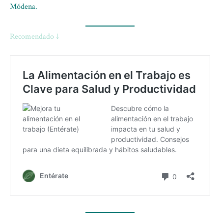
Módena.
Recomendado ↓