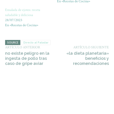
En «Recetas de Cocina»
Ensalada de ejotes: receta
saludable y deliciosa
28/07/2023
En «Recetas de Cocina»
SOURCE
Directo al Paladar
ARTÍCULO ANTERIOR
ARTÍCULO SIGUIENTE
no existe peligro en la
«la dieta planetaria»
ingesta de pollo tras
beneficios y
caso de gripe aviar
recomendaciones