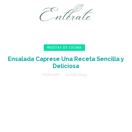
RECETAS DE COCINA
Ensalada Caprese Una Receta Sencilla y
Deliciosa
redacción
11/06/2024