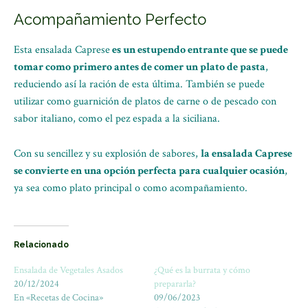
Acompañamiento Perfecto
Esta ensalada Caprese
es un estupendo entrante que se puede
tomar como primero antes de comer un plato de pasta
,
reduciendo así la ración de esta última. También se puede
utilizar como guarnición de platos de carne o de pescado con
sabor italiano, como el pez espada a la siciliana.
Con su sencillez y su explosión de sabores,
la ensalada Caprese
se convierte en una opción perfecta para cualquier ocasión
,
ya sea como plato principal o como acompañamiento.
Relacionado
Ensalada de Vegetales Asados
¿Qué es la burrata y cómo
20/12/2024
prepararla?
En «Recetas de Cocina»
09/06/2023