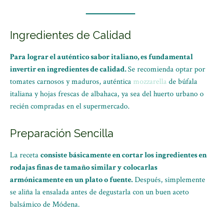
Ingredientes de Calidad
Para lograr el auténtico sabor italiano, es fundamental
invertir en ingredientes de calidad.
Se recomienda optar por
tomates carnosos y maduros, auténtica
mozzarella
de búfala
italiana y hojas frescas de albahaca, ya sea del huerto urbano o
recién compradas en el supermercado.
Preparación Sencilla
La receta
consiste básicamente en cortar los ingredientes en
rodajas finas de tamaño similar y colocarlas
armónicamente en un plato o fuente.
Después, simplemente
se aliña la ensalada antes de degustarla con un buen aceto
balsámico de Módena.