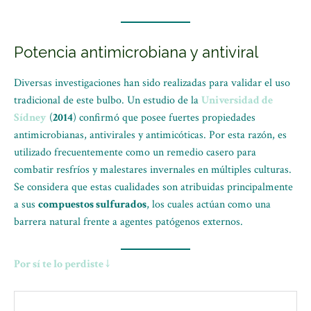
Potencia antimicrobiana y antiviral
Diversas investigaciones han sido realizadas para validar el uso
tradicional de este bulbo. Un estudio de la
Universidad de
Sídney
(
2014
) confirmó que posee fuertes propiedades
antimicrobianas, antivirales y antimicóticas. Por esta razón, es
utilizado frecuentemente como un remedio casero para
combatir resfríos y malestares invernales en múltiples culturas.
Se considera que estas cualidades son atribuidas principalmente
a sus
compuestos sulfurados
, los cuales actúan como una
barrera natural frente a agentes patógenos externos.
Por sí te lo perdiste ↓