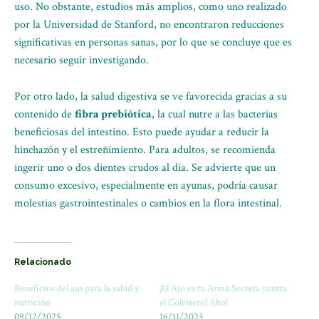
uso. No obstante, estudios más amplios, como uno realizado
por la Universidad de Stanford, no encontraron reducciones
significativas en personas sanas, por lo que se concluye que es
necesario seguir investigando.
Por otro lado, la salud digestiva se ve favorecida gracias a su
contenido de
fibra prebiótica
, la cual nutre a las bacterias
beneficiosas del intestino. Esto puede ayudar a reducir la
hinchazón y el estreñimiento. Para adultos, se recomienda
ingerir uno o dos dientes crudos al día. Se advierte que un
consumo excesivo, especialmente en ayunas, podría causar
molestias gastrointestinales o cambios en la flora intestinal.
Relacionado
Beneficios del ajo para la salud y
¡El Ajo es tu Arma Secreta contra
nutrición
el Colesterol Alto!
09/12/2025
16/11/2023