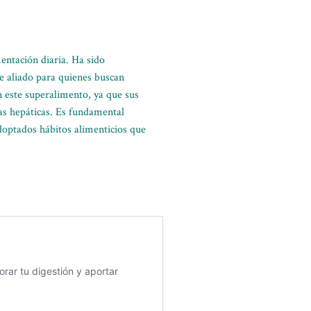
entación diaria. Ha sido
te aliado para quienes buscan
 este superalimento, ya que sus
as hepáticas. Es fundamental
optados hábitos alimenticios que