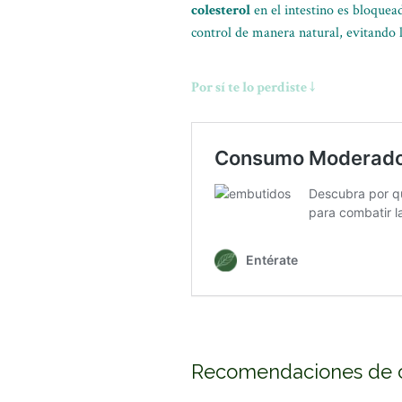
colesterol
en el intestino es bloquea
control de manera natural, evitando l
Por sí te lo perdiste ↓
Recomendaciones de 