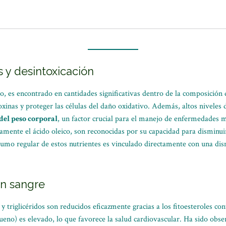
 y desintoxicación
o, es encontrado en cantidades significativas dentro de la composición 
oxinas y proteger las células del daño oxidativo. Además, altos niveles d
del peso corporal
, un factor crucial para el manejo de enfermedades m
amente el ácido oleico, son reconocidas por su capacidad para disminuir
sumo regular de estos nutrientes es vinculado directamente con una dis
en sangre
 triglicéridos son reducidos eficazmente gracias a los fitoesteroles con
ueno) es elevado, lo que favorece la salud cardiovascular. Ha sido obs