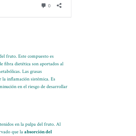
del fruto. Este compuesto es
e fibra dietética son aportados al
etabólicas. Las grasas
 la inflamación sistémica. Es
minución en el riesgo de desarrollar
tenidos en la pulpa del fruto. Al
ervado que la
absorción del