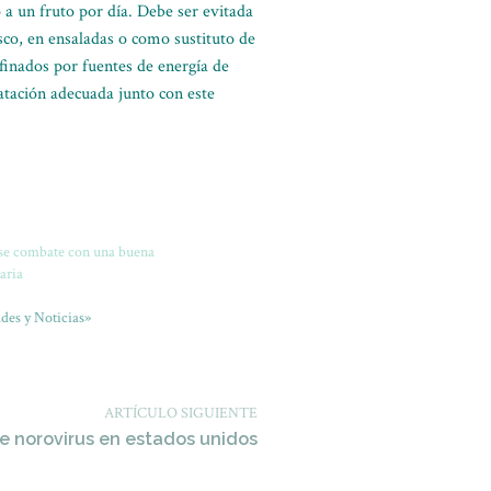
 a un fruto por día. Debe ser evitada
sco, en ensaladas o como sustituto de
efinados por fuentes de energía de
tación adecuada junto con este
se combate con una buena
aria
des y Noticias»
ARTÍCULO SIGUIENTE
 norovirus en estados unidos