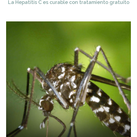
La Hepatitis C es curable con tratamiento gratuito