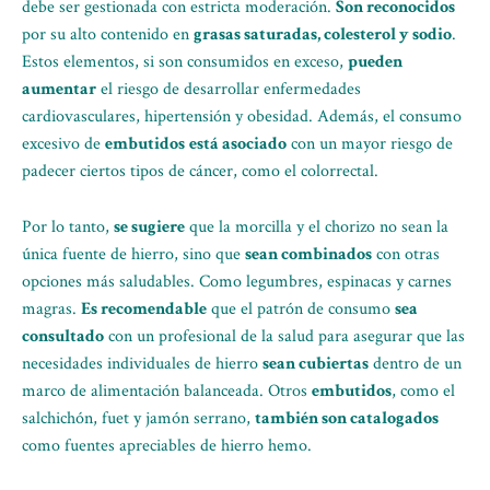
debe ser gestionada con estricta moderación.
Son reconocidos
por su alto contenido en
grasas saturadas, colesterol y sodio
.
Estos elementos, si son consumidos en exceso,
pueden
aumentar
el riesgo de desarrollar enfermedades
cardiovasculares, hipertensión y obesidad. Además, el consumo
excesivo de
embutidos
está asociado
con un mayor riesgo de
padecer ciertos tipos de cáncer, como el colorrectal.
Por lo tanto,
se sugiere
que la morcilla y el chorizo no sean la
única fuente de hierro, sino que
sean combinados
con otras
opciones más saludables. Como legumbres, espinacas y carnes
magras.
Es recomendable
que el patrón de consumo
sea
consultado
con un profesional de la salud para asegurar que las
necesidades individuales de hierro
sean cubiertas
dentro de un
marco de alimentación balanceada. Otros
embutidos
, como el
salchichón, fuet y jamón serrano,
también son catalogados
como fuentes apreciables de hierro hemo.