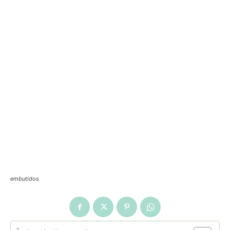
embutidos