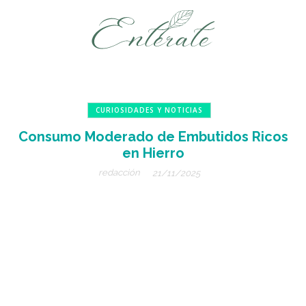
CURIOSIDADES Y NOTICIAS
Consumo Moderado de Embutidos Ricos
en Hierro
redacción
21/11/2025