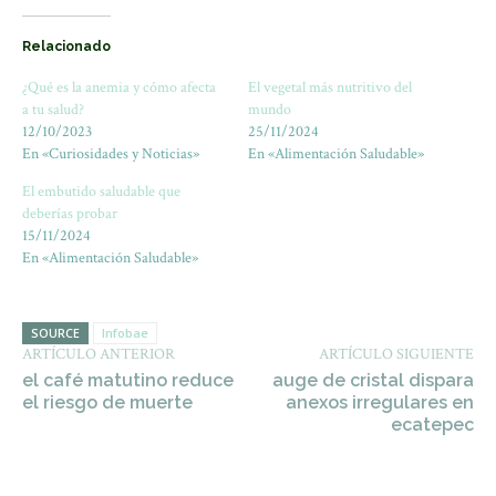
Relacionado
¿Qué es la anemia y cómo afecta
El vegetal más nutritivo del
a tu salud?
mundo
12/10/2023
25/11/2024
En «Curiosidades y Noticias»
En «Alimentación Saludable»
El embutido saludable que
deberías probar
15/11/2024
En «Alimentación Saludable»
SOURCE
Infobae
ARTÍCULO ANTERIOR
ARTÍCULO SIGUIENTE
el café matutino reduce
auge de cristal dispara
el riesgo de muerte
anexos irregulares en
ecatepec