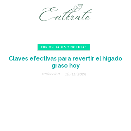
CURIOSIDADES Y NOTICIAS
Claves efectivas para revertir el hígado
graso hoy
redacción
18/11/2025