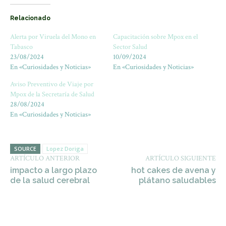
Relacionado
Alerta por Viruela del Mono en
Capacitación sobre Mpox en el
Tabasco
Sector Salud
23/08/2024
10/09/2024
En «Curiosidades y Noticias»
En «Curiosidades y Noticias»
Aviso Preventivo de Viaje por
Mpox de la Secretaría de Salud
28/08/2024
En «Curiosidades y Noticias»
SOURCE
Lopez Doriga
ARTÍCULO ANTERIOR
ARTÍCULO SIGUIENTE
impacto a largo plazo
hot cakes de avena y
de la salud cerebral
plátano saludables