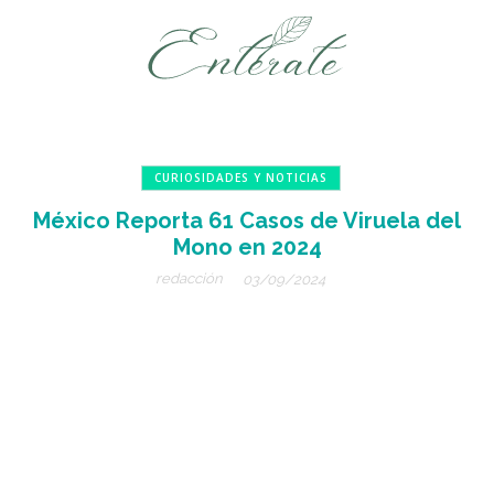
CURIOSIDADES Y NOTICIAS
México Reporta 61 Casos de Viruela del
Mono en 2024
redacción
03/09/2024