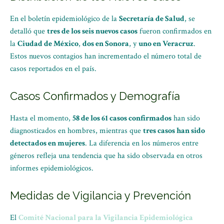
En el boletín epidemiológico de la
Secretaría de Salud
, se
detalló que
tres de los seis nuevos casos
fueron confirmados en
la
Ciudad de México
,
dos en Sonora
, y
uno en Veracruz
.
Estos nuevos contagios han incrementado el número total de
casos reportados en el país.
Casos Confirmados y Demografía
Hasta el momento,
58 de los 61 casos confirmados
han sido
diagnosticados en hombres, mientras que
tres casos han sido
detectados en mujeres
. La diferencia en los números entre
géneros refleja una tendencia que ha sido observada en otros
informes epidemiológicos.
Medidas de Vigilancia y Prevención
El
Comité Nacional para la Vigilancia Epidemiológica