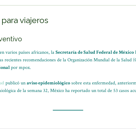
ara viajeros
ventivo
en varios países africanos, la
Secretaría de Salud Federal de México
a las recientes recomendaciones de la Organización Mundial de la Salu
ional
por mpox.
lud
publicó un
aviso epidemiológico
sobre esta enfermedad, anteriorm
miológica de la semana 32, México ha reportado un total de 53 casos a