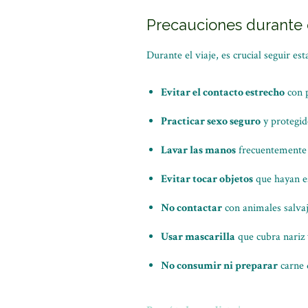
Precauciones durante e
Durante el viaje, es crucial seguir e
Evitar el contacto estrecho
con p
Practicar sexo seguro
y protegid
Lavar las manos
frecuentemente c
Evitar tocar objetos
que hayan es
No contactar
con animales salvaj
Usar mascarilla
que cubra nariz 
No consumir ni preparar
carne d