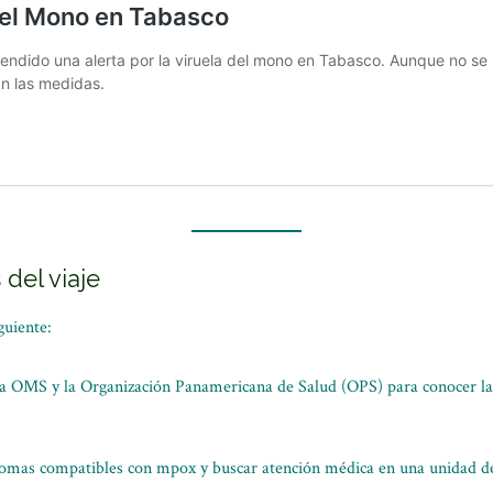
del viaje
guiente:
 OMS y la Organización Panamericana de Salud (OPS) para conocer la s
tomas compatibles con mpox y buscar atención médica en una unidad de 