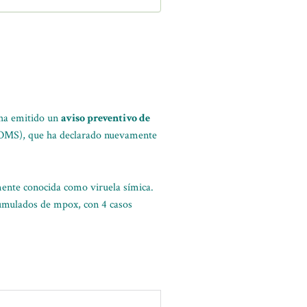
ha emitido un
aviso preventivo de
d (OMS), que ha declarado nuevamente
ente conocida como viruela símica.
cumulados de mpox, con 4 casos