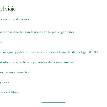
l viaje
stas recomendaciones:
ersonas que tengan lesiones en la piel o genitales.
o.
on agua y jabón o usar una solución a base de alcohol gel al 70%.
tado en contacto con pacientes de la enfermedad.
es, vivos o muertos.
y boca.
e caza libre.