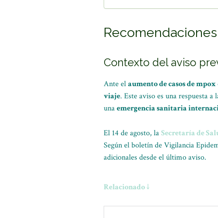
Recomendaciones p
Contexto del aviso pre
Ante el
aumento de casos de mpox
viaje
. Este aviso es una respuesta 
una
emergencia sanitaria internac
El 14 de agosto, la
Secretaría de Sa
Según el boletín de Vigilancia Epide
adicionales desde el último aviso.
Relacionado ↓