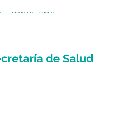
A
REMEDIOS CASEROS
ecretaría de Salud