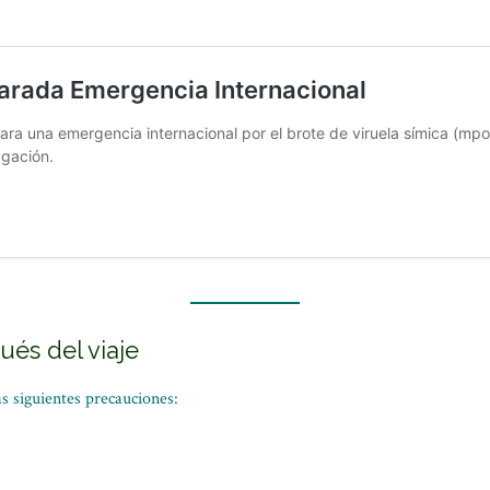
és del viaje
as siguientes precauciones: