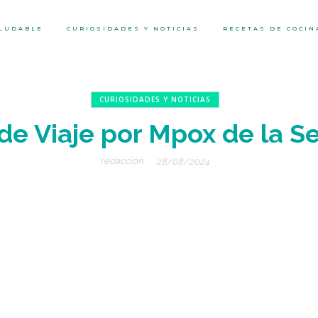
ALUDABLE
CURIOSIDADES Y NOTICIAS
RECETAS DE COCIN
CURIOSIDADES Y NOTICIAS
de Viaje por Mpox de la S
redacción
28/08/2024