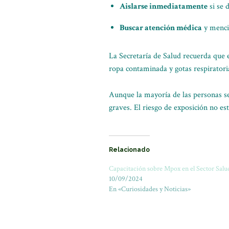
Aislarse inmediatamente
si se 
Buscar atención médica
y mencio
La Secretaría de Salud recuerda que
ropa contaminada y gotas respiratoria
Aunque la mayoría de las personas s
graves. El riesgo de exposición no es
Relacionado
Capacitación sobre Mpox en el Sector Salu
10/09/2024
En «Curiosidades y Noticias»