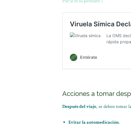
Por sí te lo perdiste ↓
Acciones a tomar despu
Después del viaje
, se deben tomar l
Evitar la automedicación
.