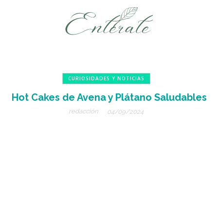
CURIOSIDADES Y NOTICIAS
Hot Cakes de Avena y Plátano Saludables
redacción
04/09/2024