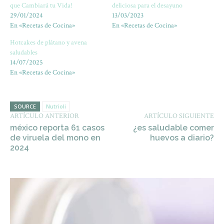
que Cambiará tu Vida!
deliciosa para el desayuno
29/01/2024
13/03/2023
En «Recetas de Cocina»
En «Recetas de Cocina»
Hotcakes de plátano y avena
saludables
14/07/2025
En «Recetas de Cocina»
SOURCE
Nutrioli
ARTÍCULO ANTERIOR
ARTÍCULO SIGUIENTE
méxico reporta 61 casos
¿es saludable comer
de viruela del mono en
huevos a diario?
2024