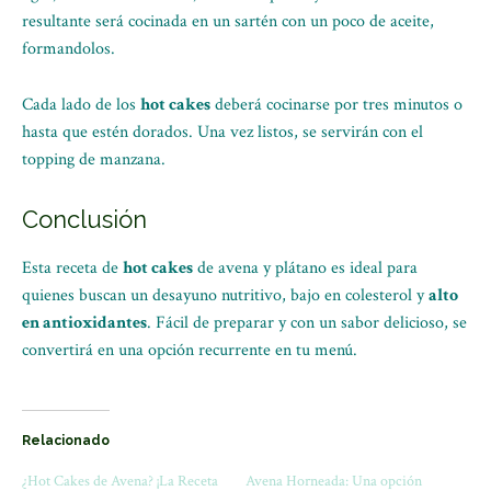
resultante será cocinada en un sartén con un poco de aceite,
formandolos.
Cada lado de los
hot cakes
deberá cocinarse por tres minutos o
hasta que estén dorados. Una vez listos, se servirán con el
topping de manzana.
Conclusión
Esta receta de
hot cakes
de avena y plátano es ideal para
quienes buscan un desayuno nutritivo, bajo en colesterol y
alto
en antioxidantes
. Fácil de preparar y con un sabor delicioso, se
convertirá en una opción recurrente en tu menú.
Relacionado
¿Hot Cakes de Avena? ¡La Receta
Avena Horneada: Una opción