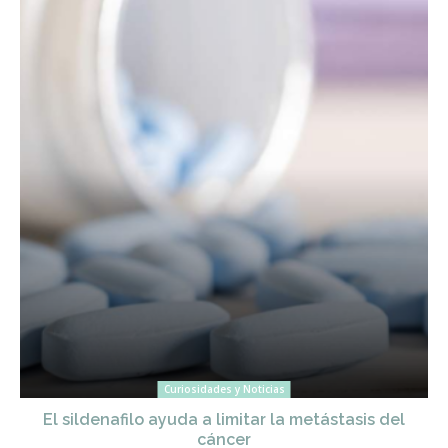
Curiosidades y Noticias
El sildenafilo ayuda a limitar la metástasis del
cáncer