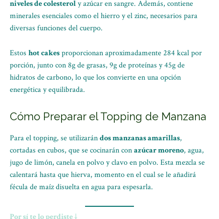
niveles de colesterol
y azúcar en sangre. Además, contiene
minerales esenciales como el hierro y el zinc, necesarios para
diversas funciones del cuerpo.
Estos
hot cakes
proporcionan aproximadamente 284 kcal por
porción, junto con 8g de grasas, 9g de proteínas y 45g de
hidratos de carbono, lo que los convierte en una opción
energética y equilibrada.
Cómo Preparar el Topping de Manzana
Para el topping, se utilizarán
dos manzanas amarillas
,
cortadas en cubos, que se cocinarán con
azúcar moreno
, agua,
jugo de limón, canela en polvo y clavo en polvo. Esta mezcla se
calentará hasta que hierva, momento en el cual se le añadirá
fécula de maíz disuelta en agua para espesarla.
Por sí te lo perdiste ↓