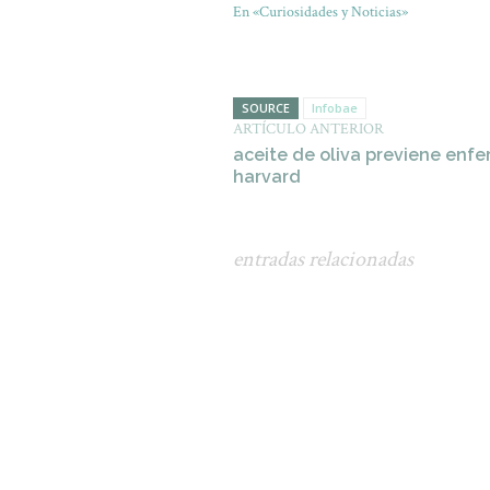
En «Curiosidades y Noticias»
SOURCE
Infobae
ARTÍCULO ANTERIOR
aceite de oliva previene enf
harvard
entradas relacionadas