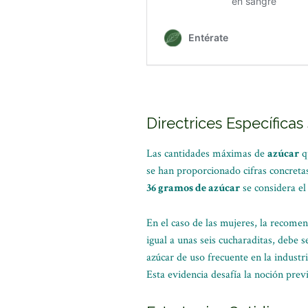
Directrices Específica
Las cantidades máximas de
azúcar
q
se han proporcionado cifras concreta
36 gramos de azúcar
se considera el
En el caso de las mujeres, la recome
igual a unas seis cucharaditas, debe 
azúcar de uso frecuente en la industr
Esta evidencia desafía la noción prev