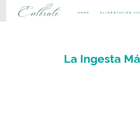
HOME
ALIMENTACIÓN S
La Ingesta Má