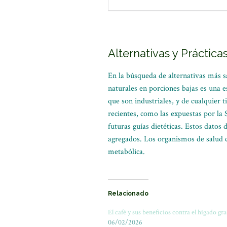
Alternativas y Práctica
En la búsqueda de alternativas más 
naturales en porciones bajas es una 
que son industriales, y de cualquier 
recientes, como las expuestas por la
futuras guías dietéticas. Estos datos 
agregados. Los organismos de salud c
metabólica.
Relacionado
El café y sus beneficios contra el hígado gr
06/02/2026