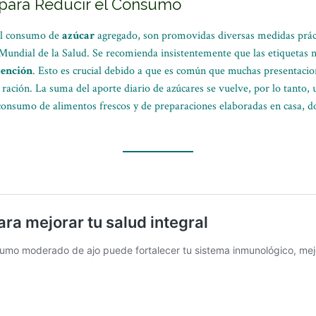
s para Reducir el Consumo
del consumo de
azúcar
agregado, son promovidas diversas medidas práct
Mundial de la Salud. Se recomienda insistentemente que las etiquetas n
ención
. Esto es crucial debido a que es común que muchas presentacio
 ración. La suma del aporte diario de azúcares se vuelve, por lo tanto, 
l consumo de alimentos frescos y de preparaciones elaboradas en casa, d