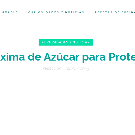
ALUDABLE
CURIOSIDADES Y NOTICIAS
RECETAS DE COCIN
CURIOSIDADES Y NOTICIAS
xima de Azúcar para Prot
redacción
02/12/2025