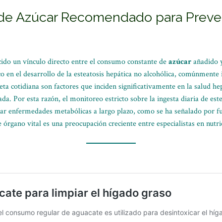
 de Azúcar Recomendado para Preve
ecido un vínculo directo entre el consumo constante de
azúcar
añadido y
tico en el desarrollo de la esteatosis hepática no alcohólica, comúnment
ieta cotidiana son factores que inciden significativamente en la salud he
ada. Por esta razón, el monitoreo estricto sobre la ingesta diaria de est
tar enfermedades metabólicas a largo plazo, como se ha señalado por fu
 órgano vital es una preocupación creciente entre especialistas en nutri