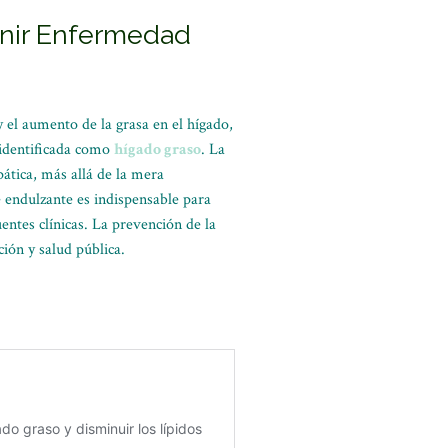
nir Enfermedad
 el aumento de la grasa en el hígado,
e identificada como
hígado graso
. La
pática, más allá de la mera
e endulzante es indispensable para
entes clínicas. La prevención de la
ción y salud pública.