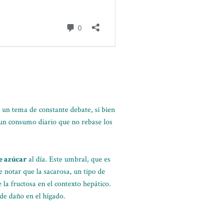
un tema de constante debate, si bien
 un consumo diario que no rebase los
e azúcar
al día. Este umbral, que es
e notar que la sacarosa, un tipo de
 la fructosa en el contexto hepático.
 de daño en el hígado.