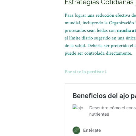
Estrategias Cotidiana
Para lograr una reducción efectiva 
mundial, incluyendo la Organización 
procesados sean leídas con
mucha at
el límite diario sugerido en una única
de la salud. Debería ser preferido e
puede ser controlada directamente.
Por sí te lo perdiste ↓