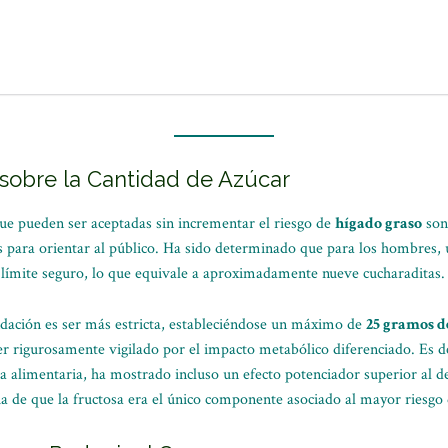
s sobre la Cantidad de Azúcar
ue pueden ser aceptadas sin incrementar el riesgo de
hígado graso
son 
s para orientar al público. Ha sido determinado que para los hombres,
 límite seguro, lo que equivale a aproximadamente nueve cucharaditas.
ndación es ser más estricta, estableciéndose un máximo de
25 gramos d
ser rigurosamente vigilado por el impacto metabólico diferenciado. Es d
ia alimentaria, ha mostrado incluso un efecto potenciador superior al de
ia de que la fructosa era el único componente asociado al mayor riesgo