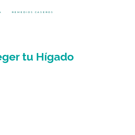
A
REMEDIOS CASEROS
eger tu Hígado