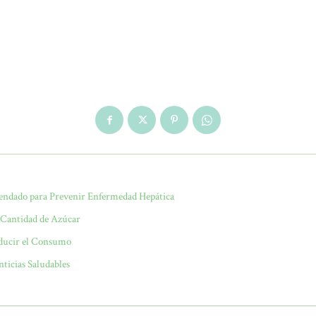
endado para Prevenir Enfermedad Hepática
a Cantidad de Azúcar
educir el Consumo
nticias Saludables