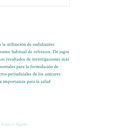
 la utilización de endulzantes
sumo habitual de refrescos. De jugos
 Los resultados de investigaciones más
mentales para la formulación de
ctos perjudiciales de los azúcares
 importancia para la salud
 dañan tu hígado