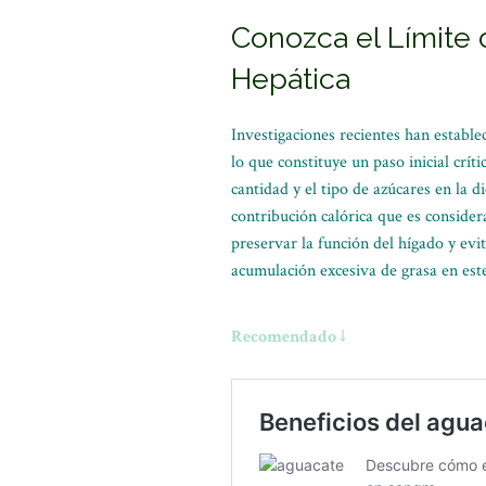
Conozca el Límite
Hepática
Investigaciones recientes han establ
lo que constituye un paso inicial crí
cantidad y el tipo de azúcares en la d
contribución calórica que es consider
preservar la función del hígado y evi
acumulación excesiva de grasa en este
Recomendado ↓