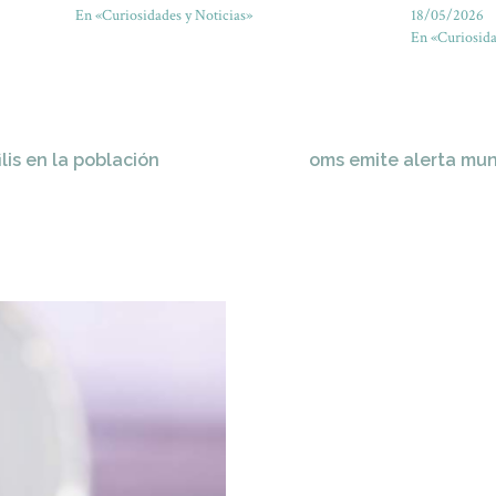
En «Curiosidades y Noticias»
18/05/2026
En «Curiosida
ilis en la población
oms emite alerta mun