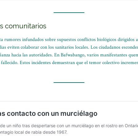
s comunitarios
ta rumores infundados sobre supuestos conflictos biológicos dirigidos a
as eviten colaborar con los sanitarios locales. Los ciudadanos esconde
fianza hacia las autoridades. En Bafwabango, varios manifestantes que
 fallecido. Estos incidentes demuestran que el temor colectivo increment