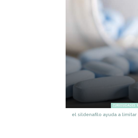
CURIOSIDADES Y
el sildenafilo ayuda a limita