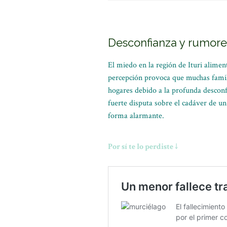
Desconfianza y rumore
El miedo en la región de Ituri alimen
percepción provoca que muchas famili
hogares debido a la profunda descon
fuerte disputa sobre el cadáver de un
forma alarmante.
Por sí te lo perdiste ↓