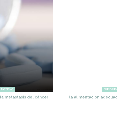
 NOTICIAS
CURIOSID
r la metástasis del cáncer
la alimentación adecuad