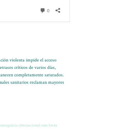
ación violenta impide el acceso
trasos críticos de varios días,
rmanecen completamente saturados.
ionales sanitarios reclaman mayores
mergencia internacional ante brote