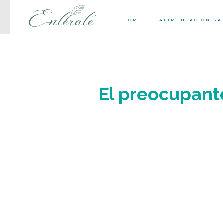
HOME
ALIMENTACIÓN S
El preocupante