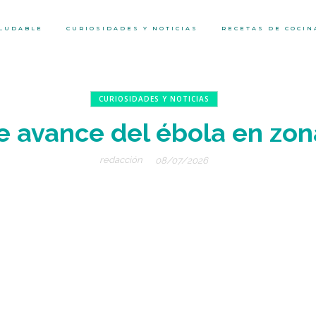
ALUDABLE
CURIOSIDADES Y NOTICIAS
RECETAS DE COCIN
CURIOSIDADES Y NOTICIAS
 avance del ébola en zon
redacción
08/07/2026