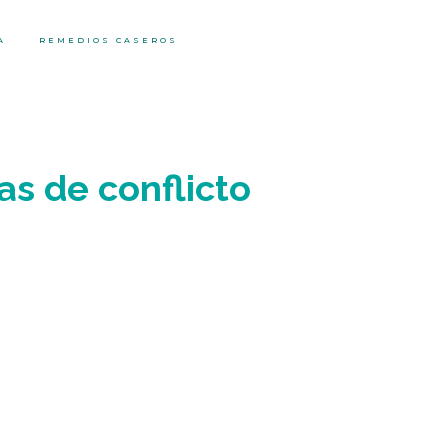
A
REMEDIOS CASEROS
as de conflicto