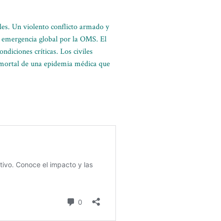
les. Un violento conflicto armado y
 emergencia global por la OMS. El
diciones críticas. Los civiles
e mortal de una epidemia médica que