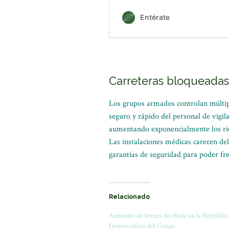
Carreteras bloqueadas 
Los grupos armados controlan múltiple
seguro y rápido del personal de vigila
aumentando exponencialmente los rie
Las instalaciones médicas carecen del
garantías de seguridad para poder fre
Relacionado
Aumento de brotes de ébola en la Repúblic
Democrática del Congo