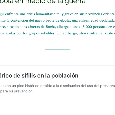
bola en medio de la guerra
ngo
enfrenta una crisis humanitaria muy grave en sus provincias orienta
ente la contención del nuevo brote de
ébola
, una enfermedad declarada
, situado a las afueras de Bunia, alberga a unas 15.000 personas en con
rovocadas por los grupos rebeldes. Sin embargo, ahora sufren el azot