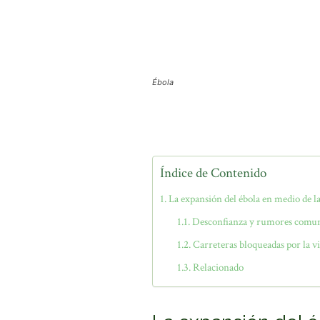
Ébola
Índice de Contenido
La expansión del ébola en medio de l
Desconfianza y rumores comun
Carreteras bloqueadas por la v
Relacionado