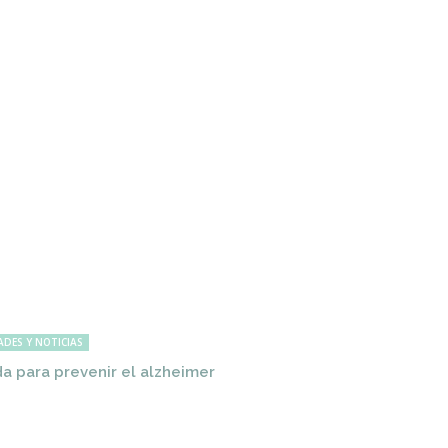
ADES Y NOTICIAS
a para prevenir el alzheimer