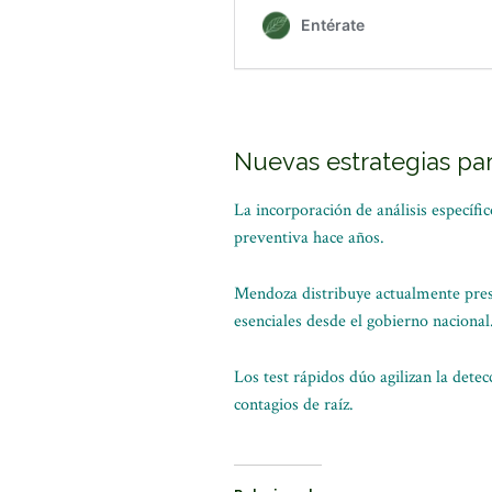
Nuevas estrategias par
La incorporación de análisis específ
preventiva hace años.
Mendoza distribuye actualmente prese
esenciales desde el gobierno nacional
Los test rápidos dúo agilizan la dete
contagios de raíz.