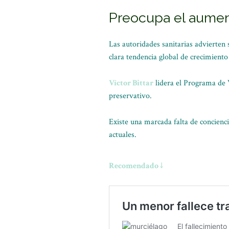
Preocupa el aumento
Las autoridades sanitarias advierten
clara tendencia global de crecimiento
Víctor Bittar
lidera el Programa de 
preservativo.
Existe una marcada falta de concienci
actuales.
Recomendado ↓