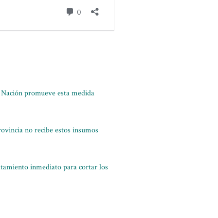
 la Nación promueve esta medida
rovincia no recibe estos insumos
ratamiento inmediato para cortar los