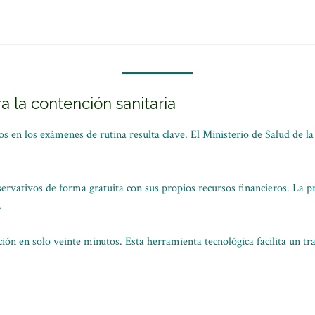
a la contención sanitaria
icos en los exámenes de rutina resulta clave. El Ministerio de Salud de
rvativos de forma gratuita con sus propios recursos financieros. La p
.
cción en solo veinte minutos. Esta herramienta tecnológica facilita un t