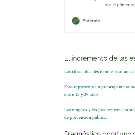
El incremento de las es
Las cifras oficiales demuestran un sal
Esto representa un preocupante aume
entre 15 y 39 años.
Las mujeres y los jóvenes concentran
de prevención pública.
Diagnóstico oportuno y