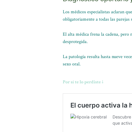
Los médicos especialistas aclaran qu
obligatoriamente a todas las parejas 
El alta médica frena la cadena, pero
desprotegida.
La patología resulta hasta nueve vec
sexo oral.
Por sí te lo perdiste ↓