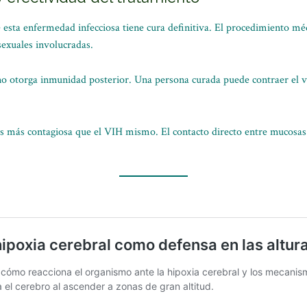
e esta enfermedad infecciosa tiene cura definitiva. El procedimiento m
sexuales involucradas.
 no otorga inmunidad posterior. Una persona curada puede contraer el 
es más contagiosa que el VIH mismo. El contacto directo entre mucosas 