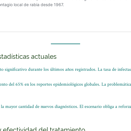
tadísticas actuales
to significativo durante los últimos años registrados. La tasa de infect
nto del 65% en los reportes epidemiológicos globales. La problemática
 la mayor cantidad de nuevos diagnósticos. El escenario obliga a refor
 efectividad del tratamiento