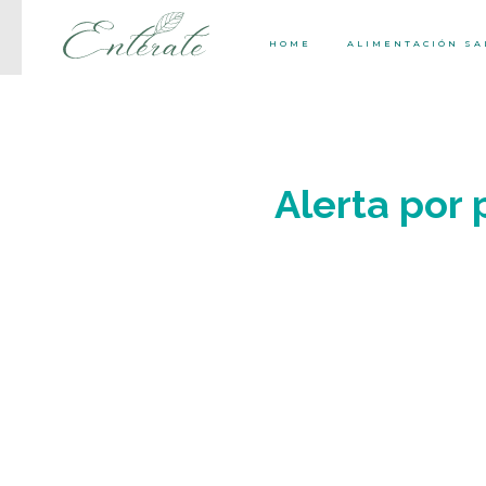
HOME
ALIMENTACIÓN S
Alerta por p