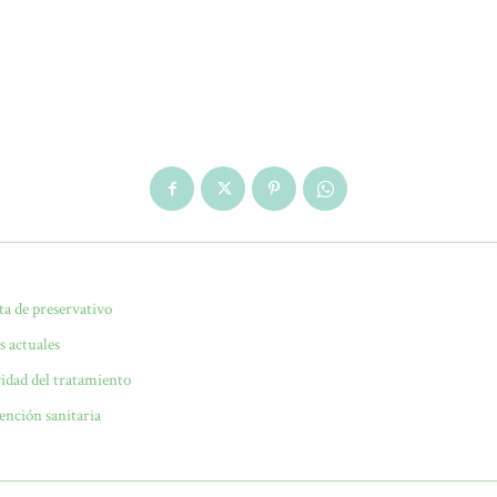
lta de preservativo
s actuales
idad del tratamiento
ención sanitaria