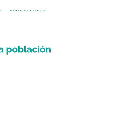
A
REMEDIOS CASEROS
 la población