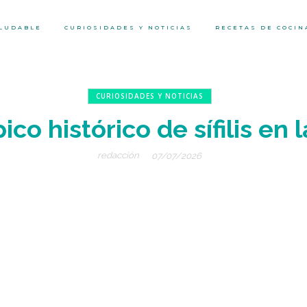
ALUDABLE
CURIOSIDADES Y NOTICIAS
RECETAS DE COCIN
CURIOSIDADES Y NOTICIAS
ico histórico de sífilis en
redacción
07/07/2026