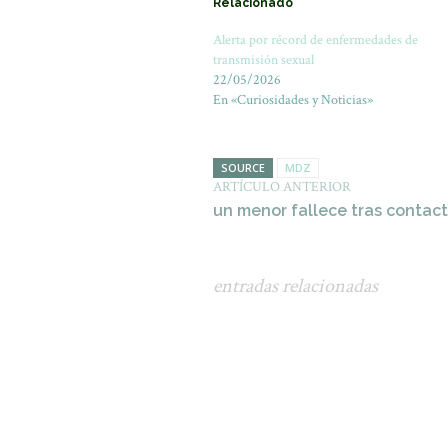
Relacionado
Alerta por récord de enfermedades de
transmisión sexual
22/05/2026
En «Curiosidades y Noticias»
SOURCE
MDZ
ARTÍCULO ANTERIOR
un menor fallece tras contac
entradas relacionadas