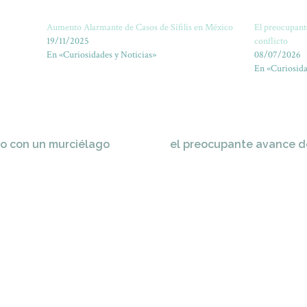
Aumento Alarmante de Casos de Sífilis en México
El preocupant
19/11/2025
conflicto
En «Curiosidades y Noticias»
08/07/2026
En «Curiosida
to con un murciélago
el preocupante avance de