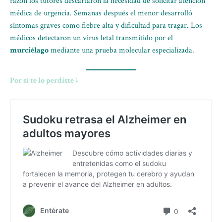
razón los tutores descartaron la necesidad de solicitar atención
médica de urgencia. Semanas después el menor desarrolló
síntomas graves como fiebre alta y dificultad para tragar. Los
médicos detectaron un virus letal transmitido por el
murciélago
mediante una prueba molecular especializada.
Por sí te lo perdiste ↓