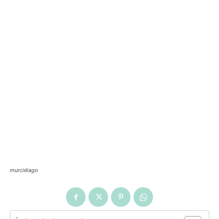
murciélago