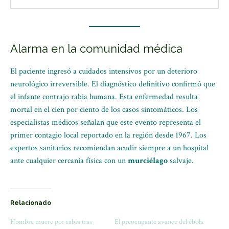
Alarma en la comunidad médica
El paciente ingresó a cuidados intensivos por un deterioro
neurológico irreversible.
El diagnóstico definitivo confirmó que
el infante contrajo rabia humana.
Esta enfermedad resulta
mortal en el cien por ciento de los casos sintomáticos.
Los
especialistas médicos señalan que este evento representa el
primer contagio local reportado en la región desde 1967.
Los
expertos sanitarios recomiendan acudir siempre a un hospital
ante cualquier cercanía física con un
murciélago
salvaje.
Relacionado
Hombre muere por rabia tras
El preocupante avance del ébola