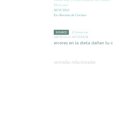
Pozole Rojo ¿Cómo preparar este Clásico
Mexicano?
30/11/2023
En «Recetas de Cocina»
SOURCE
El Universal
ARTÍCULO ANTERIOR
errores en la dieta dañan tu 
entradas relacionadas