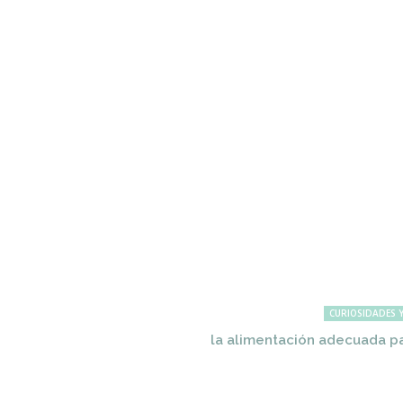
CURIOSIDADES Y
la alimentación adecuada pa