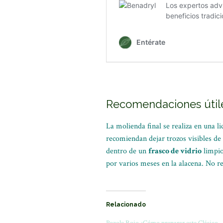
Recomendaciones útile
La molienda final se realiza en una l
recomiendan dejar trozos visibles de
dentro de un
frasco de vidrio
limpio
por varios meses en la alacena. No re
Relacionado