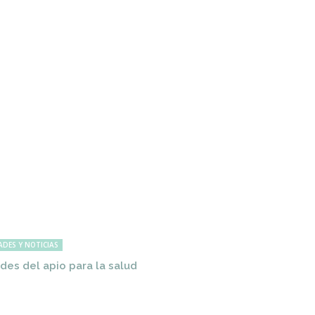
ADES Y NOTICIAS
des del apio para la salud