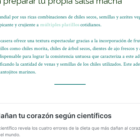
a preparar tu propia salsa macha
ndial por sus ricas combinaciones de chiles secos, semillas y aceites ve
picante y crujiente a
múltiples platillos
cotidianos.
casera ofrece una textura espectacular gracias a la incorporación de fru
illos como chiles morita, chiles de árbol secos, dientes de ajo frescos y
indispensable para lograr la consistencia untuosa que caracteriza a este
icando la cantidad de venas y semillas de los chiles utilizados. Este ade
 antojitos marinos.