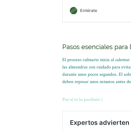
Pasos esenciales para l
El proceso culinario inicia al calent
las almendras con cuidado para evitar
durante unos pocos segundos. El sobr
deben reposar unos minutos antes de
Por sí te lo perdiste ↓