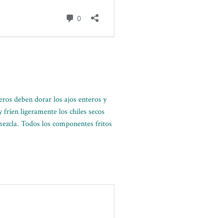
neros deben dorar los ajos enteros y
fríen ligeramente los chiles secos
 mezcla. Todos los componentes fritos