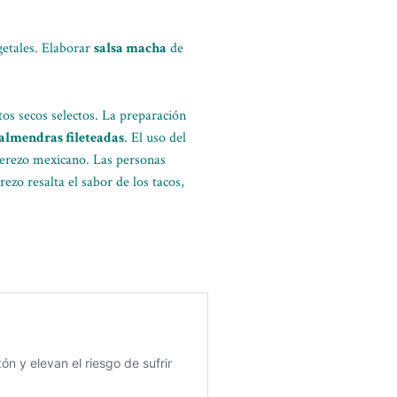
getales. Elaborar
salsa macha
de
tos secos selectos. La preparación
almendras fileteadas
. El uso del
 aderezo mexicano. Las personas
rezo resalta el sabor de los tacos,