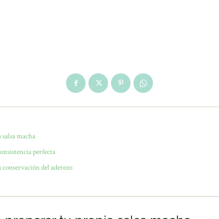
a salsa macha
consistencia perfecta
 conservación del aderezo