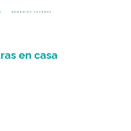
A
REMEDIOS CASEROS
ras en casa