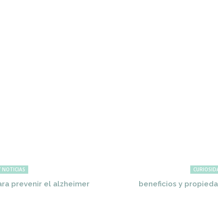
 NOTICIAS
CURIOSID
ra prevenir el alzheimer
beneficios y propieda