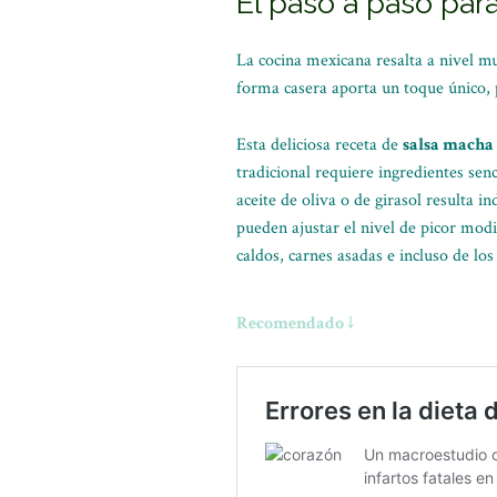
El paso a paso par
La cocina mexicana resalta a nivel mu
forma casera aporta un toque único, 
Esta deliciosa receta de
salsa macha
tradicional requiere ingredientes senc
aceite de oliva o de girasol resulta 
pueden ajustar el nivel de picor modif
caldos, carnes asadas e incluso de los
Recomendado ↓