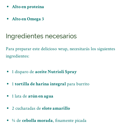
Alto en proteína
Alto en Omega 3
Ingredientes necesarios
Para preparar este delicioso wrap, necesitarás los siguientes
ingredientes:
1 disparo de
aceite Nutrioli Spray
1
tortilla de harina integral
para burrito
1 lata de
atún en agua
2 cucharadas de
elote amarillo
¼ de
cebolla morada
, finamente picada