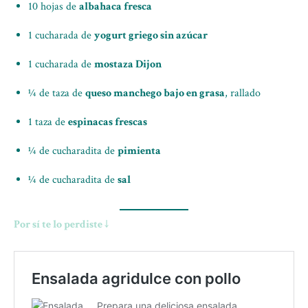
10 hojas de
albahaca fresca
1 cucharada de
yogurt griego sin azúcar
1 cucharada de
mostaza Dijon
¼ de taza de
queso manchego bajo en grasa
, rallado
1 taza de
espinacas frescas
¼ de cucharadita de
pimienta
¼ de cucharadita de
sal
Por sí te lo perdiste ↓