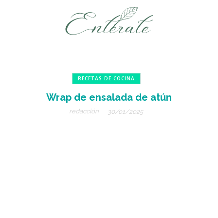
RECETAS DE COCINA
Wrap de ensalada de atún
redacción
30/01/2025