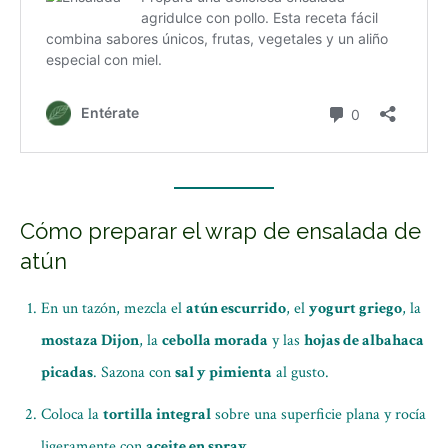
Cómo preparar el wrap de ensalada de
atún
En un tazón, mezcla el
atún escurrido
, el
yogurt griego
, la
mostaza Dijon
, la
cebolla morada
y las
hojas de albahaca
picadas
. Sazona con
sal y pimienta
al gusto.
Coloca la
tortilla integral
sobre una superficie plana y rocía
ligeramente con
aceite en spray
.