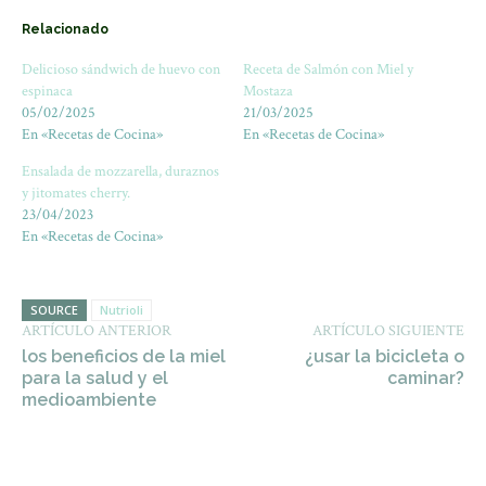
Relacionado
Delicioso sándwich de huevo con
Receta de Salmón con Miel y
espinaca
Mostaza
05/02/2025
21/03/2025
En «Recetas de Cocina»
En «Recetas de Cocina»
Ensalada de mozzarella, duraznos
y jitomates cherry.
23/04/2023
En «Recetas de Cocina»
SOURCE
Nutrioli
ARTÍCULO ANTERIOR
ARTÍCULO SIGUIENTE
los beneficios de la miel
¿usar la bicicleta o
para la salud y el
caminar?
medioambiente