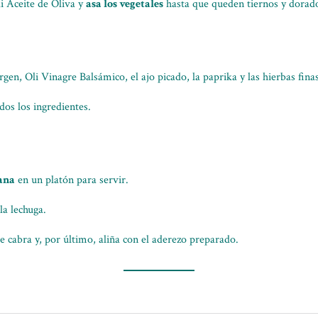
li Aceite de Oliva y
asa los vegetales
hasta que queden tiernos y dorad
gen, Oli Vinagre Balsámico, el ajo picado, la paprika y las hierbas finas
dos los ingredientes.
ana
en un platón para servir.
la lechuga.
e cabra y, por último, aliña con el aderezo preparado.