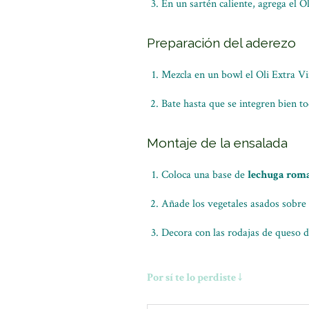
En un sartén caliente, agrega el O
Preparación del aderezo
Mezcla en un bowl el Oli Extra Vir
Bate hasta que se integren bien to
Montaje de la ensalada
Coloca una base de
lechuga rom
Añade los vegetales asados sobre 
Decora con las rodajas de queso d
Por sí te lo perdiste ↓