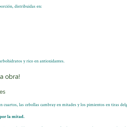
orción, distribuidas en:
carbohidratos y rico en antioxidantes.
a obra!
les
en cuartos, las cebollas cambray en mitades y los pimientos en tiras del
por la mitad.