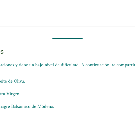
es
orciones y tiene un bajo nivel de dificultad. A continuación, te comparti
eite de Oliva.
tra Virgen.
inagre Balsámico de Módena.