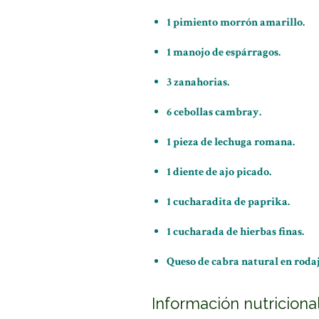
1 pimiento morrón amarillo.
1 manojo de espárragos.
3 zanahorias.
6 cebollas cambray.
1 pieza de lechuga romana.
1 diente de ajo picado.
1 cucharadita de paprika.
1 cucharada de hierbas finas.
Queso de cabra natural en roda
Información nutriciona