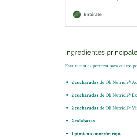
Ingredientes principal
Esta receta es perfecta para cuatro p
2 cucharadas
de Oli Nutrioli® Ac
2 cucharadas
de Oli Nutrioli® Ex
2 cucharadas
de Oli Nutrioli® V
2 calabazas.
1 pimiento morrón rojo.