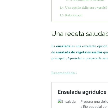
Una opción deliciosa y versátil
Relacionado
Una receta saludab
La
ensalada
es una excelente opción 
de
ensalada de vegetales asados
que
principal. ¡Aprender a prepararla será
Recomendado ↓