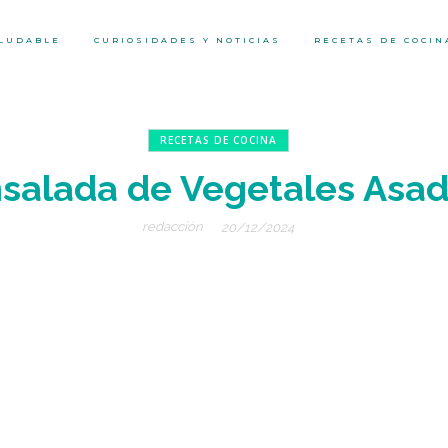
ALUDABLE
CURIOSIDADES Y NOTICIAS
RECETAS DE COCIN
RECETAS DE COCINA
salada de Vegetales Asa
redacción
20/12/2024