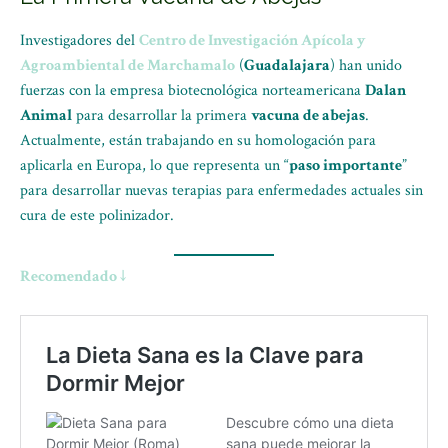
Investigadores del
Centro de Investigación Apícola y
Agroambiental de Marchamalo
(
Guadalajara
) han unido
fuerzas con la empresa biotecnológica norteamericana
Dalan
Animal
para desarrollar la primera
vacuna de abejas
.
Actualmente, están trabajando en su homologación para
aplicarla en Europa, lo que representa un “
paso importante
”
para desarrollar nuevas terapias para enfermedades actuales sin
cura de este polinizador.
Recomendado ↓