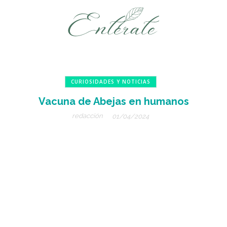
CURIOSIDADES Y NOTICIAS
Vacuna de Abejas en humanos
redacción
01/04/2024