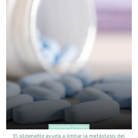
Curiosidades y Noticias
El sildenafilo ayuda a limitar la metástasis del