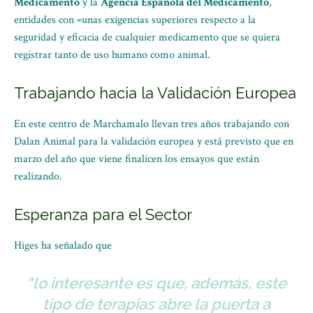
Medicamento
y la
Agencia Española del Medicamento
,
entidades con «unas exigencias superiores respecto a la
seguridad y eficacia de cualquier medicamento que se quiera
registrar tanto de uso humano como animal.
Trabajando hacia la Validación Europea
En este centro de Marchamalo llevan tres años trabajando con
Dalan Animal para la validación europea y está previsto que en
marzo del año que viene finalicen los ensayos que están
realizando.
Esperanza para el Sector
Higes ha señalado que
“
lo interesante es que, además, este
tipo de terapias abre la puerta a