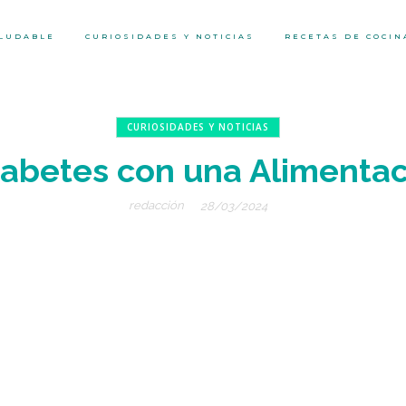
ALUDABLE
CURIOSIDADES Y NOTICIAS
RECETAS DE COCIN
CURIOSIDADES Y NOTICIAS
Diabetes con una Alimenta
redacción
28/03/2024