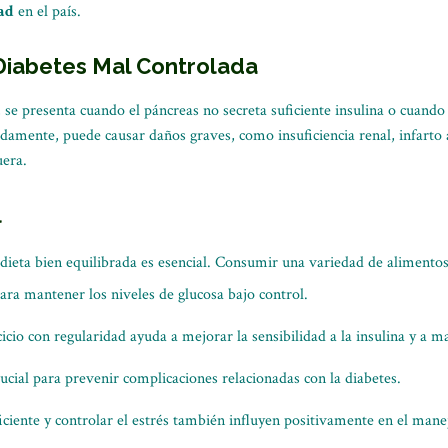
ad
en el país.
Diabetes Mal Controlada
se presenta cuando el páncreas no secreta suficiente insulina o cuando 
adamente, puede causar daños graves, como insuficiencia renal, infarto 
uera.
l
dieta bien equilibrada es esencial. Consumir una variedad de alimentos
para mantener los niveles de glucosa bajo control.
rcicio con regularidad ayuda a mejorar la sensibilidad a la insulina y a 
ucial para prevenir complicaciones relacionadas con la diabetes.
iciente y controlar el estrés también influyen positivamente en el man