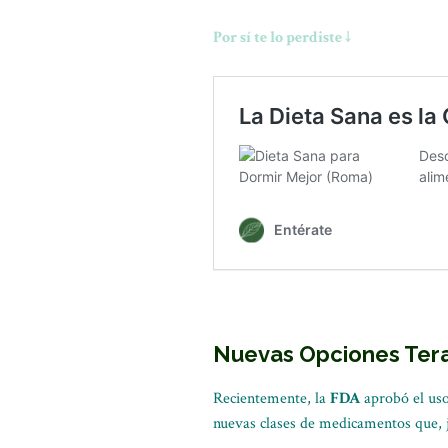
Por sí te lo perdiste ↓
Nuevas Opciones Ter
Recientemente, la
FDA
aprobó el uso
nuevas clases de medicamentos que, ju