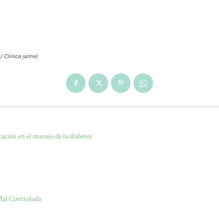
/ Clinica jaime)
ción en el manejo de la diabetes
Mal Controlada