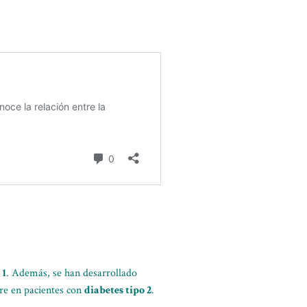
 1
. Además, se han desarrollado
gre en pacientes con
diabetes tipo 2
.