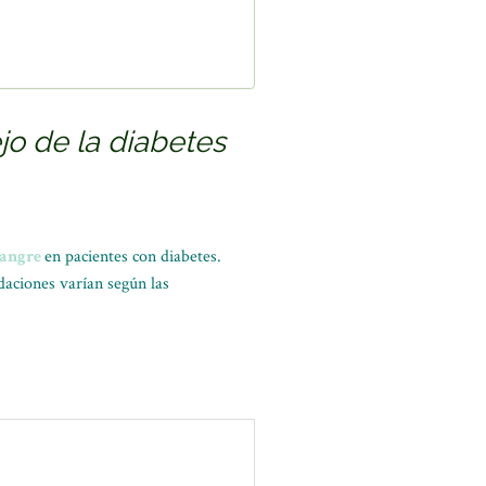
o de la diabetes
sangre
en pacientes con diabetes.
daciones varían según las