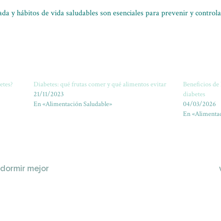
a y hábitos de vida saludables son esenciales para prevenir y controla
etes?
Diabetes: qué frutas comer y qué alimentos evitar
Beneficios de 
21/11/2023
diabetes
En «Alimentación Saludable»
04/03/2026
En «Alimentac
 dormir mejor