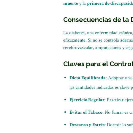
muerte
y la
primera de discapacid
Consecuencias de la 
La diabetes, una enfermedad crónica, 
eficazmente. Si no se controla adecu
cerebrovascular, amputaciones y ceg
Claves para el Contro
Dieta Equilibrada
: Adoptar una 
las cantidades indicadas es clave 
Ejercicio Regular
: Practicar eje
Evitar el Tabaco
: No fumar es cr
Descanso y Estrés
: Dormir lo suf