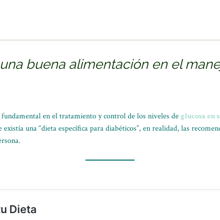
 una buena alimentación en el manej
fundamental en el tratamiento y control de los niveles de
glucosa en 
existía una “dieta específica para diabéticos”, en realidad, las recomen
ersona.