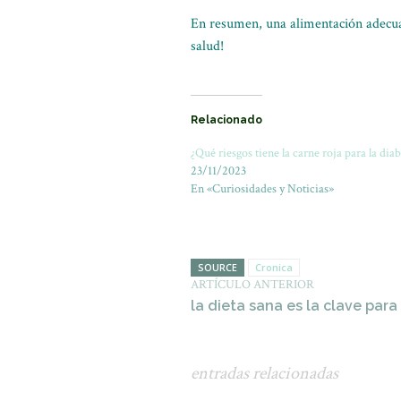
En resumen, una alimentación adecuad
salud!
Relacionado
¿Qué riesgos tiene la carne roja para la diab
23/11/2023
En «Curiosidades y Noticias»
SOURCE
Cronica
ARTÍCULO ANTERIOR
la dieta sana es la clave para
entradas relacionadas