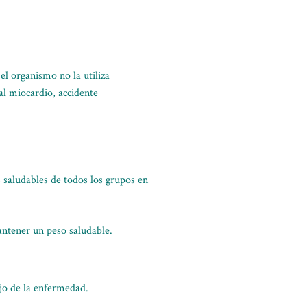
el organismo no la utiliza
al miocardio, accidente
 saludables de todos los grupos en
mantener un peso saludable.
ejo de la enfermedad.