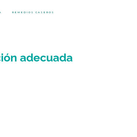
A
REMEDIOS CASEROS
ción adecuada