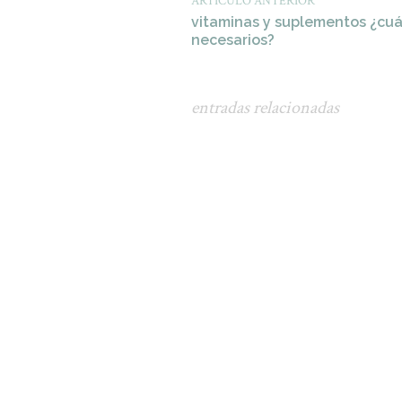
ARTÍCULO ANTERIOR
vitaminas y suplementos ¿cu
necesarios?
entradas relacionadas