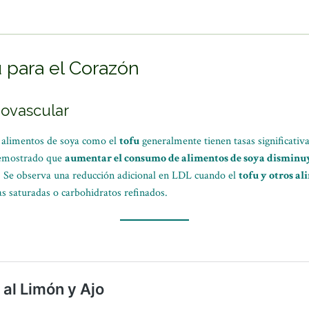
u para el Corazón
iovascular
en alimentos de soya como el
tofu
generalmente tienen tasas significati
 demostrado que
aumentar el consumo de alimentos de soya disminuy
. Se observa una reducción adicional en LDL cuando el
tofu y otros al
as saturadas o carbohidratos refinados.