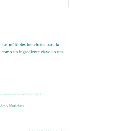
 sus múltiples beneficios para la
aca como un ingrediente clave en una
a prevenir la osteoporosis
des y Noticias»