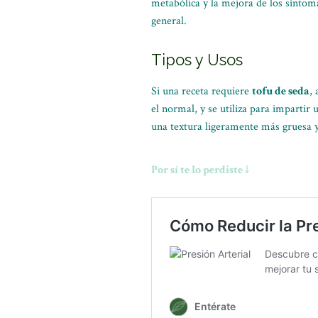
metabólica y la mejora de los síntom
general.
Tipos y Usos
Si una receta requiere
tofu de seda
,
el normal, y se utiliza para impartir
una textura ligeramente más gruesa y 
Por sí te lo perdiste ↓