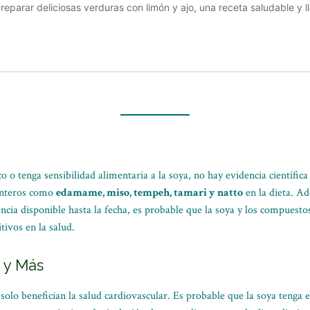
o tenga sensibilidad alimentaria a la soya, no hay evidencia científica 
 enteros como
edamame, miso, tempeh, tamari y natto
en la dieta. Ad
encia disponible hasta la fecha, es probable que la soya y los compuesto
tivos en la salud.
 y Más
olo benefician la salud cardiovascular. Es probable que la soya tenga e