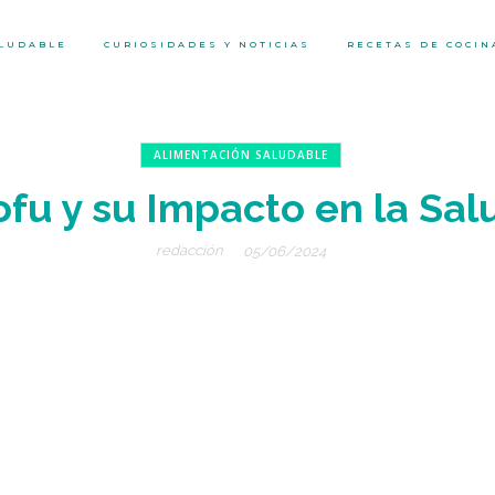
ALUDABLE
CURIOSIDADES Y NOTICIAS
RECETAS DE COCIN
ALIMENTACIÓN SALUDABLE
ofu y su Impacto en la Sal
redacción
05/06/2024