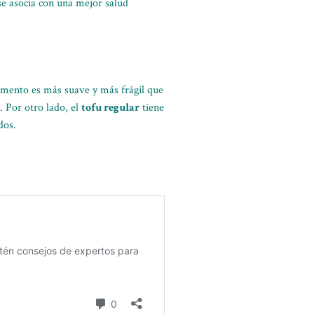
se asocia con una mejor salud
alimento es más suave y más frágil que
. Por otro lado, el
tofu regular
tiene
dos.