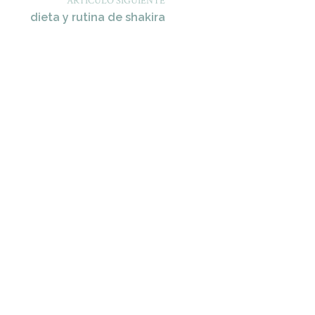
ARTÍCULO SIGUIENTE
dieta y rutina de shakira