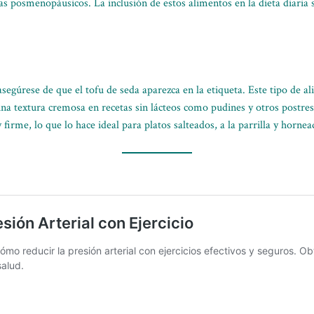
as posmenopáusicos. La inclusión de estos alimentos en la dieta diaria 
 asegúrese de que el tofu de seda aparezca en la etiqueta. Este tipo de 
 una textura cremosa en recetas sin lácteos como pudines y otros postres
firme, lo que lo hace ideal para platos salteados, a la parrilla y hornea