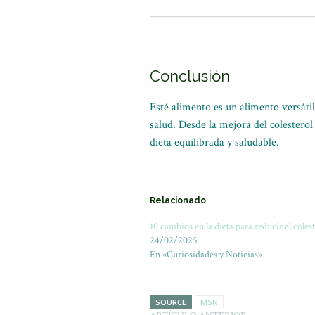
Conclusión
Esté alimento es un alimento versátil
salud. Desde la mejora del colesterol
dieta equilibrada y saludable.
Relacionado
10 cambios en la dieta para reducir el coles
24/02/2025
En «Curiosidades y Noticias»
SOURCE
MSN