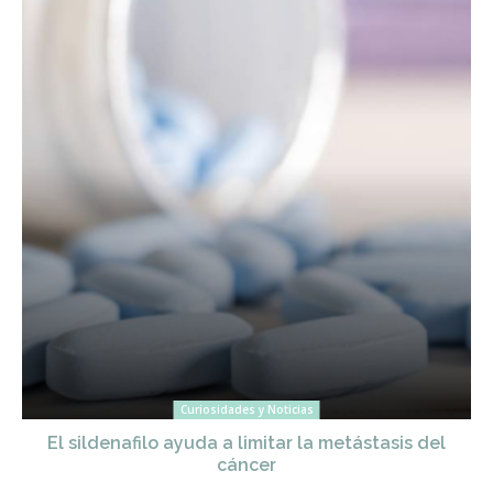
Curiosidades y Noticias
El sildenafilo ayuda a limitar la metástasis del
cáncer