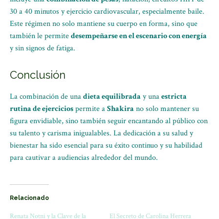
30 a 40 minutos y ejercicio cardiovascular, especialmente baile.
Este régimen no solo mantiene su cuerpo en forma, sino que
también le permite
desempeñarse en el escenario con energía
y sin signos de fatiga.
Conclusión
La combinación de una
dieta equilibrada
y una
estricta
rutina de ejercicios
permite a
Shakira
no solo mantener su
figura envidiable, sino también seguir encantando al público con
su talento y carisma inigualables. La dedicación a su salud y
bienestar ha sido esencial para su éxito continuo y su habilidad
para cautivar a audiencias alrededor del mundo.
Relacionado
Renata Notni y la Clave de la
El Secreto de Carolina Herrera