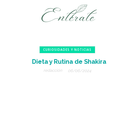
CURIOSIDADES Y NOTICIAS
Dieta y Rutina de Shakira
redacción
06/06/2024