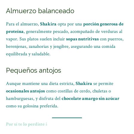
Almuerzo balanceado
Para el almuerzo,
Shakira
opta por una
porción generosa de
proteína
, generalmente pescado, acompañado de verduras al
vapor. Sus platos suelen incluir
sopas nutritivas
con puerros,
berenjenas, zanahorias y jengibre, asegurando una comida
equilibrada y saludable.
Pequeños antojos
Aunque mantiene una dieta estricta,
Shakira
se permite
ocasionales antojos
como costillas de cerdo, chuletas o
hamburguesas, y disfruta del
chocolate amargo sin azúcar
como su golosina preferida.
Por sí te lo perdiste ↓