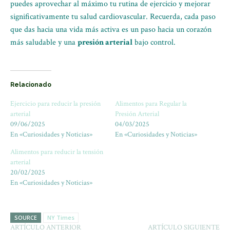
puedes aprovechar al máximo tu rutina de ejercicio y mejorar
significativamente tu salud cardiovascular. Recuerda, cada paso
que das hacia una vida más activa es un paso hacia un corazón
más saludable y una
presión arterial
bajo control.
Relacionado
Ejercicio para reducir la presión
Alimentos para Regular la
arterial
Presión Arterial
09/06/2025
04/03/2025
En «Curiosidades y Noticias»
En «Curiosidades y Noticias»
Alimentos para reducir la tensión
arterial
20/02/2025
En «Curiosidades y Noticias»
SOURCE
NY Times
ARTÍCULO ANTERIOR
ARTÍCULO SIGUIENTE