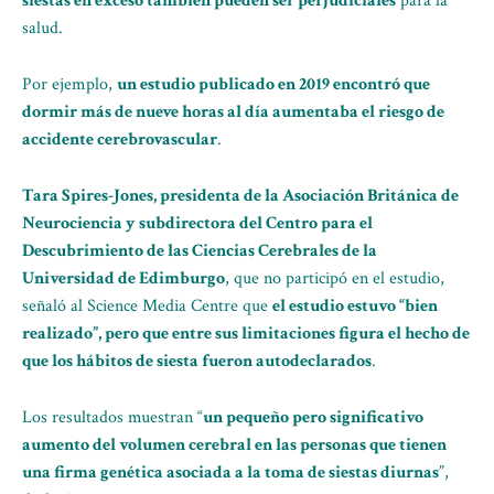
siestas en exceso también pueden ser perjudiciales
para la
salud.
Por ejemplo,
un estudio publicado en 2019 encontró que
dormir más de nueve horas al día aumentaba el riesgo de
accidente cerebrovascular
.
Tara Spires-Jones, presidenta de la Asociación Británica de
Neurociencia y subdirectora del Centro para el
Descubrimiento de las Ciencias Cerebrales de la
Universidad de Edimburgo
, que no participó en el estudio,
señaló al Science Media Centre que
el estudio estuvo “bien
realizado”, pero que entre sus limitaciones figura el hecho de
que los hábitos de siesta fueron autodeclarados
.
Los resultados muestran “
un pequeño pero significativo
aumento del volumen cerebral en las personas que tienen
una firma genética asociada a la toma de siestas diurnas
”,