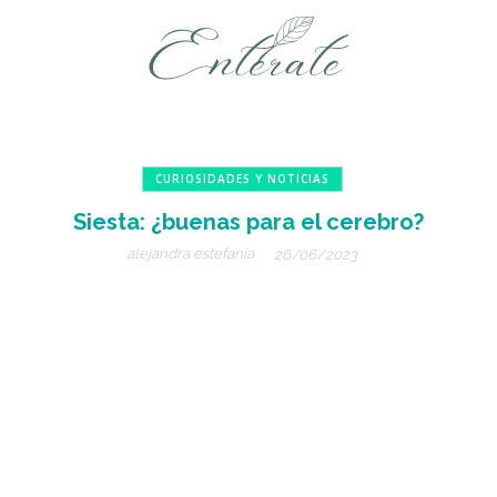
CURIOSIDADES Y NOTICIAS
Siesta: ¿buenas para el cerebro?
alejandra estefanía
26/06/2023