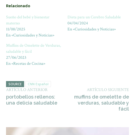
Relacionado
Sueño del bebé y bienestar
Dieta para un Cerebro Saludable
materno
04/04/2024
11/08/2025
En «Curiosidades y Noticias»
En «Curiosidades y Noticias»
Muffins de Omelette de Verduras,
saludable y fácil
27/06/2023
En «Recetas de Cocina»
SOURCE
CNN Español
ARTÍCULO ANTERIOR
ARTÍCULO SIGUIENTE
portobellos rellenos:
muffins de omelette de
una delicia saludable
verduras, saludable y
fácil