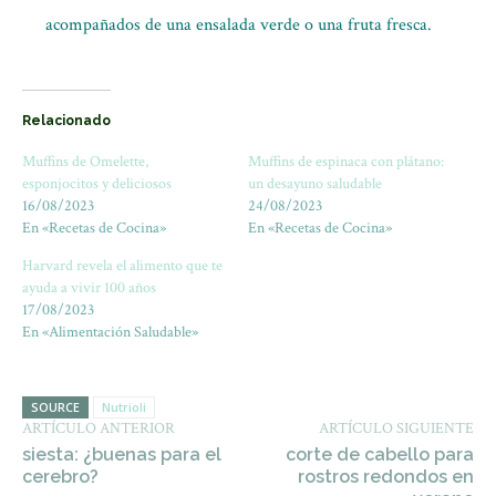
acompañados de una ensalada verde o una fruta fresca.
Relacionado
Muffins de Omelette,
Muffins de espinaca con plátano:
esponjocitos y deliciosos
un desayuno saludable
16/08/2023
24/08/2023
En «Recetas de Cocina»
En «Recetas de Cocina»
Harvard revela el alimento que te
ayuda a vivir 100 años
17/08/2023
En «Alimentación Saludable»
SOURCE
Nutrioli
ARTÍCULO ANTERIOR
ARTÍCULO SIGUIENTE
siesta: ¿buenas para el
corte de cabello para
cerebro?
rostros redondos en