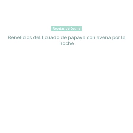
Recetas de Cocina
Beneficios del licuado de papaya con avena por la
noche