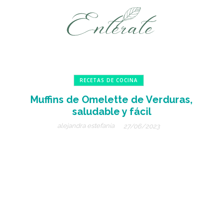
RECETAS DE COCINA
Muffins de Omelette de Verduras,
saludable y fácil
alejandra estefanía
27/06/2023