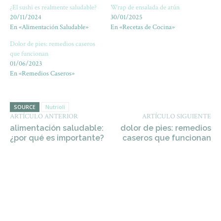
¿El sushi es realmente saludable?
Wrap de ensalada de atún
20/11/2024
30/01/2025
En «Alimentación Saludable»
En «Recetas de Cocina»
Dolor de pies: remedios caseros
que funcionan
01/06/2023
En «Remedios Caseros»
SOURCE
Nutrioli
ARTÍCULO ANTERIOR
ARTÍCULO SIGUIENTE
alimentación saludable:
dolor de pies: remedios
¿por qué es importante?
caseros que funcionan