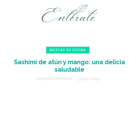
RECETAS DE COCINA
Sashimi de atún y mango: una delicia
saludable
alejandra estefanía
31/05/2023