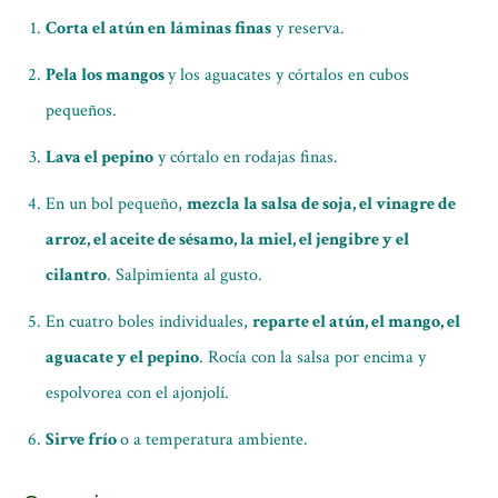
Corta el atún en
láminas finas
y reserva.
Pela los mangos
y los aguacates y córtalos en cubos
pequeños.
Lava el pepino
y córtalo en rodajas finas.
En un bol pequeño,
mezcla la salsa de soja, el vinagre de
arroz, el aceite de sésamo, la miel, el jengibre y el
cilantro
. Salpimienta al gusto.
En cuatro boles individuales,
reparte el atún, el mango, el
aguacate y el pepino
. Rocía con la salsa por encima y
espolvorea con el ajonjolí.
Sirve frío
o a temperatura ambiente.