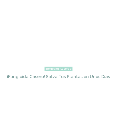
Remedios Caseros
¡Fungicida Casero! Salva Tus Plantas en Unos Días