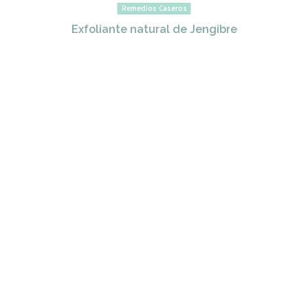
Remedios Caseros
Exfoliante natural de Jengibre