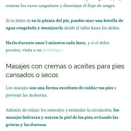
contrae los vasos sanguíneos y disminuye el flujo de sangre.
Si tu dolor es
en la planta del pie, puedes usar una botella de
agua congelada y masajearla
desde el talón hasta los dedos.
Hazlo durante unos 5 minutos cada hora
, y si el dolor
persiste, visita a un
podólogo
.
Masajes con cremas o aceites para pies
cansados o secos
Los masajes
son una forma excelente de cuidar tus pies
y
prevenir las molestias.
Además de relajar los músculos y estimular la circulación,
los
masajes hidratan y nutren la piel de los pies, evitando las
grietas y las durezas
.