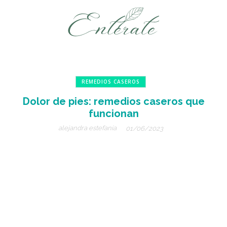
REMEDIOS CASEROS
Dolor de pies: remedios caseros que
funcionan
alejandra estefanía
01/06/2023