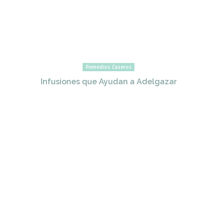
Remedios Caseros
Infusiones que Ayudan a Adelgazar