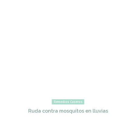
Remedios Caseros
Ruda contra mosquitos en lluvias