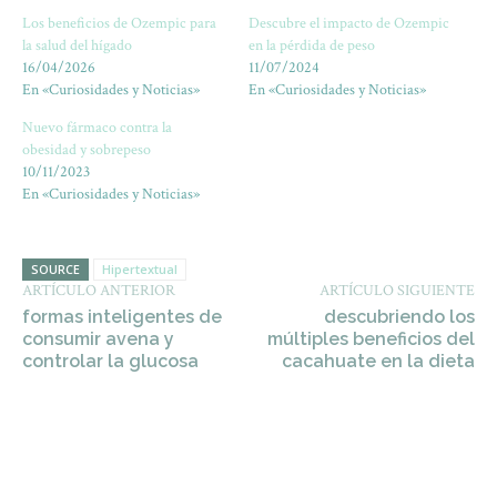
Los beneficios de Ozempic para
Descubre el impacto de Ozempic
la salud del hígado
en la pérdida de peso
16/04/2026
11/07/2024
En «Curiosidades y Noticias»
En «Curiosidades y Noticias»
Nuevo fármaco contra la
obesidad y sobrepeso
10/11/2023
En «Curiosidades y Noticias»
SOURCE
Hipertextual
ARTÍCULO ANTERIOR
ARTÍCULO SIGUIENTE
formas inteligentes de
descubriendo los
consumir avena y
múltiples beneficios del
controlar la glucosa
cacahuate en la dieta