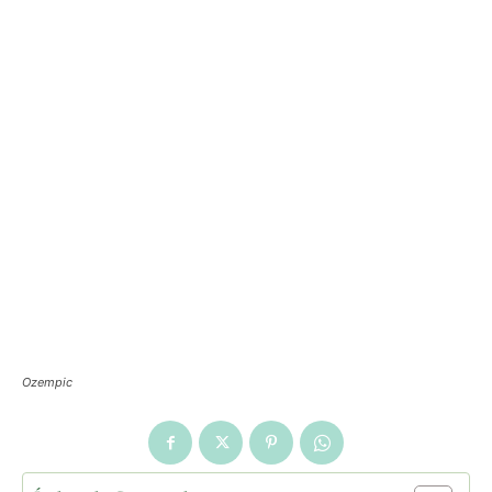
Ozempic