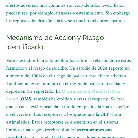
efectos adversos más comunes son considerados leves. Estos
pueden ser, por ejemplo, náuseas o estreñimiento. Sin embargo,
los reportes de ideación suicida son mucho más preocupantes.
Mecanismo de Acción y Riesgo
Identificado
Varios estudios han sido publicados sobre la relación entre estos
fármacos y el riesgo de suicidio. Un estudio de 2024 reportó un
aumento del 106% en el riesgo de padecer este efecto adverso.
También un gran aumento en el riesgo de padecer ansiedad y
depresión fue reportado. La
Organización Mundial de la
Salud
(
OMS
) también ha emitido alertas al respecto. Se cree
que la causa está vinculada al modo en que los fármacos actúan
en el cerebro. Los receptores a los que se une la GLP-1 son
estimulados. Estos receptores se encuentran en el sistema
límbico, una región cerebral donde
las emociones son
reguladas
. La actividad de las neuronas dopaminérgicas en el