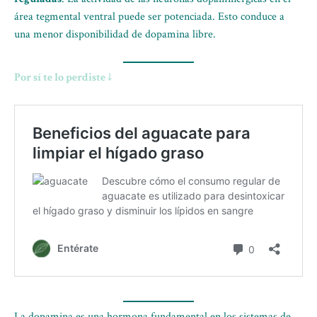
área tegmental ventral puede ser potenciada. Esto conduce a
una menor disponibilidad de dopamina libre.
Por sí te lo perdiste ↓
La dopamina es una hormona fundamental en los sistemas de