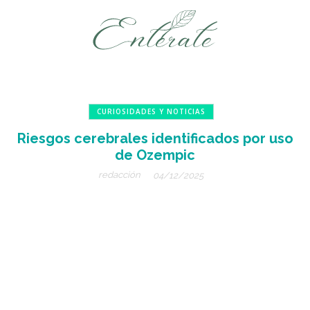
CURIOSIDADES Y NOTICIAS
Riesgos cerebrales identificados por uso
de Ozempic
redacción
04/12/2025