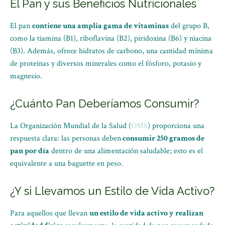
El Pan y sus Beneficios Nutricionales
El pan
contiene una amplia gama de vitaminas
del grupo B,
como la tiamina (B1), riboflavina (B2), piridoxina (B6) y niacina
(B3). Además, ofrece hidratos de carbono, una cantidad mínima
de proteínas y diversos minerales como el fósforo, potasio y
magnesio.
¿Cuánto Pan Deberíamos Consumir?
La Organización Mundial de la Salud (
OMS
) proporciona una
respuesta clara: las personas deben
consumir 250 gramos de
pan por día
dentro de una alimentación saludable; esto es el
equivalente a una baguette en peso.
¿Y si Llevamos un Estilo de Vida Activo?
Para aquellos que llevan
un estilo de vida activo y realizan