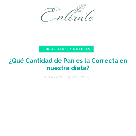
CURIOSIDADES Y NOTICIAS
¿Qué Cantidad de Pan es la Correcta en
nuestra dieta?
redacción
15/02/2024