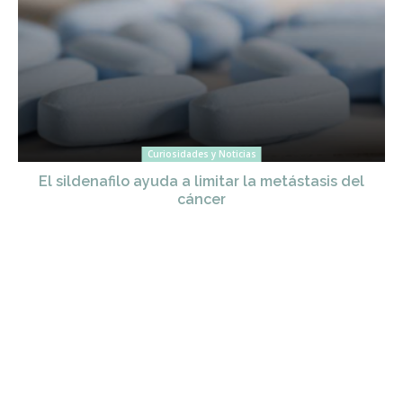
Curiosidades y Noticias
El sildenafilo ayuda a limitar la metástasis del
cáncer