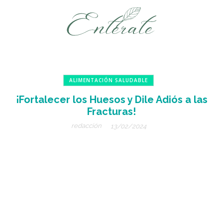
ALIMENTACIÓN SALUDABLE
¡Fortalecer los Huesos y Dile Adiós a las
Fracturas!
redacción
13/02/2024