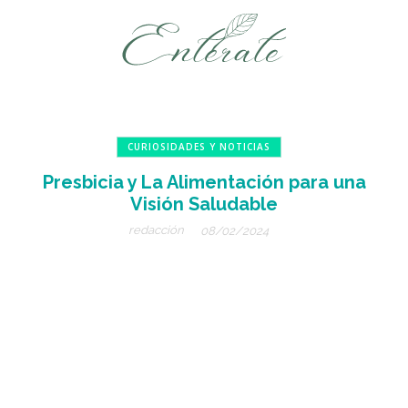
CURIOSIDADES Y NOTICIAS
Presbicia y La Alimentación para una
Visión Saludable
redacción
08/02/2024