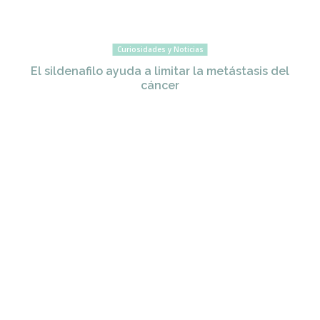
Curiosidades y Noticias
El sildenafilo ayuda a limitar la metástasis del
cáncer