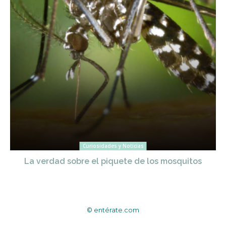
Curiosidades y Noticias
La verdad sobre el piquete de los mosquitos
© entérate.com