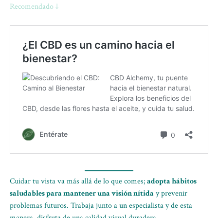
Recomendado ↓
Cuidar tu vista va más allá de lo que comes;
adopta hábitos
saludables para mantener una visión nítida
y prevenir
problemas futuros. Trabaja junto a un especialista y de esta
manera, disfruta de una calidad visual duradera.