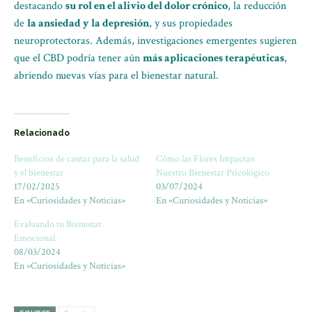
destacando
su rol en el alivio del dolor crónico
, la reducción
de
la ansiedad y la depresión
, y sus propiedades
neuroprotectoras. Además, investigaciones emergentes sugieren
que el CBD podría tener aún
más aplicaciones terapéuticas
,
abriendo nuevas vías para el bienestar natural.
Relacionado
Beneficios de cantar para la salud
Cómo las Flores Impactan
y el bienestar
Nuestro Bienestar Psicológico
17/02/2025
03/07/2024
En «Curiosidades y Noticias»
En «Curiosidades y Noticias»
Evaluando tu Bienestar
Emocional
08/03/2024
En «Curiosidades y Noticias»