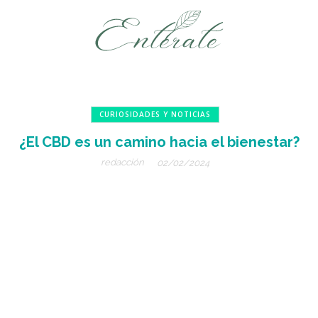
CURIOSIDADES Y NOTICIAS
¿El CBD es un camino hacia el bienestar?
redacción
02/02/2024