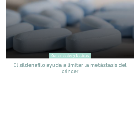
Curiosidades y Noticias
El sildenafilo ayuda a limitar la metástasis del
cáncer