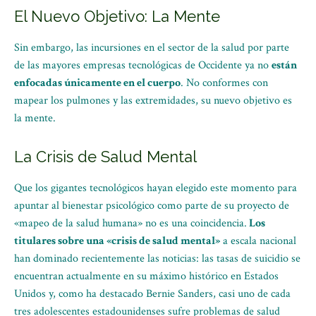
El Nuevo Objetivo: La Mente
Sin embargo, las incursiones en el sector de la salud por parte
de las mayores empresas tecnológicas de Occidente ya no
están
enfocadas únicamente en el cuerpo
. No conformes con
mapear los pulmones y las extremidades, su nuevo objetivo es
la mente.
La Crisis de Salud Mental
Que los gigantes tecnológicos hayan elegido este momento para
apuntar al bienestar psicológico como parte de su proyecto de
«mapeo de la salud humana» no es una coincidencia.
Los
titulares sobre una «crisis de salud mental»
a escala nacional
han dominado recientemente las noticias: las tasas de suicidio se
encuentran actualmente en su máximo histórico en Estados
Unidos y, como ha destacado Bernie Sanders, casi uno de cada
tres adolescentes estadounidenses sufre problemas de salud