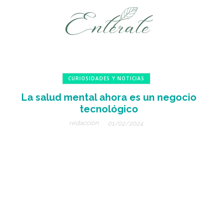
CURIOSIDADES Y NOTICIAS
La salud mental ahora es un negocio
tecnológico
redacción
01/02/2024