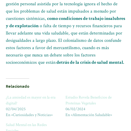
gestión personal asistida por la tecnología ignora el hecho de
que los problemas de salud están impulsados a menudo por
cuestiones sistémicas,
como condiciones de trabajo insalubres
y de explotación
o falta de tiempo y recursos financieros para
llevar adelante una vida saludable, que están determinadas por
desigualdades a largo plazo. El colonialismo de datos confunde
estos factores a favor del mercantilismo, cuando es más
necesario que nunca un debate sobre los factores
socioeconómicos que están
detrás de la crisis de salud mental.
Relacionado
¿La ansiedad es mayor en la era
Estudio Revela Beneficios de
digital?
Proteínas Vegetales
02/04/2025
06/02/2024
En «Curiosidades y Noticias»
En «Alimentación Saludable»
Salud Mental en las Redes
Sociales