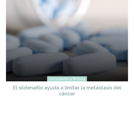
Curiosidades y Noticias
El sildenafilo ayuda a limitar la metástasis del
cáncer