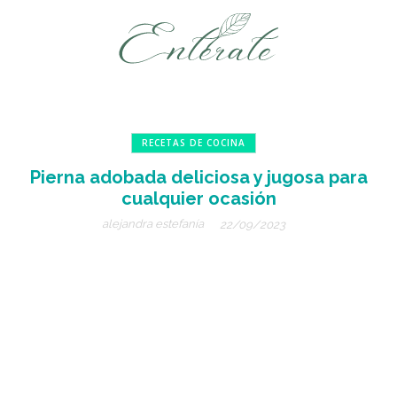
RECETAS DE COCINA
Pierna adobada deliciosa y jugosa para
cualquier ocasión
alejandra estefanía
22/09/2023