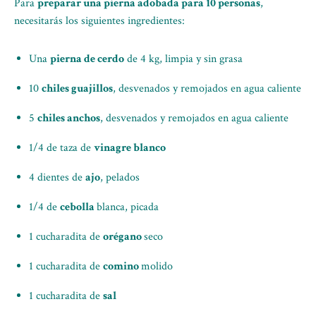
Para
preparar una pierna adobada para 10 personas
,
necesitarás los siguientes ingredientes:
Una
pierna de cerdo
de 4 kg, limpia y sin grasa
10
chiles guajillos
, desvenados y remojados en agua caliente
5
chiles anchos
, desvenados y remojados en agua caliente
1/4 de taza de
vinagre blanco
4 dientes de
ajo
, pelados
1/4 de
cebolla
blanca, picada
1 cucharadita de
orégano
seco
1 cucharadita de
comino
molido
1 cucharadita de
sal