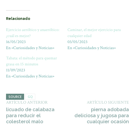
Relacionado
Ejercicio aeróbico y anaeróbico:
Caminar, el mejor ejercicio para
¿cuál es mejor?
cualquier edad
16/05/2023
03/05/2023
En «Curiosidades y Noticias»
En «Curiosidades y Noticias»
Tabata: el método para quemar
grasa en 15 minutos
11/09/2023
En «Curiosidades y Noticias»
SOURCE
GQ
ARTÍCULO ANTERIOR
ARTÍCULO SIGUIENTE
licuado de calabaza
pierna adobada
para reducir el
deliciosa y jugosa para
colesterol malo
cualquier ocasión