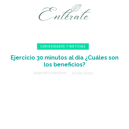
CURIOSIDADES Y NOTICIAS
Ejercicio 30 minutos al día ¿Cuáles son
los beneficios?
alejandra estefanía
21/09/2023