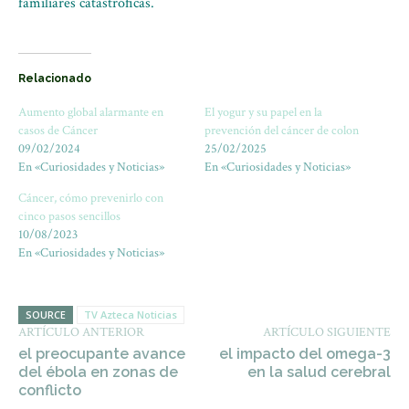
familiares catastróficas.
Relacionado
Aumento global alarmante en
El yogur y su papel en la
casos de Cáncer
prevención del cáncer de colon
09/02/2024
25/02/2025
En «Curiosidades y Noticias»
En «Curiosidades y Noticias»
Cáncer, cómo prevenirlo con
cinco pasos sencillos
10/08/2023
En «Curiosidades y Noticias»
SOURCE
TV Azteca Noticias
ARTÍCULO ANTERIOR
ARTÍCULO SIGUIENTE
el preocupante avance
el impacto del omega-3
del ébola en zonas de
en la salud cerebral
conflicto