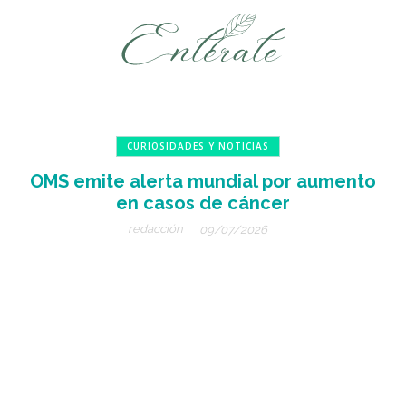
CURIOSIDADES Y NOTICIAS
OMS emite alerta mundial por aumento
en casos de cáncer
redacción
09/07/2026