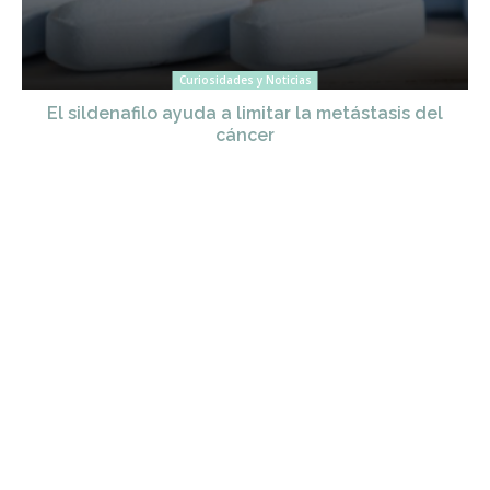
Curiosidades y Noticias
El sildenafilo ayuda a limitar la metástasis del
cáncer