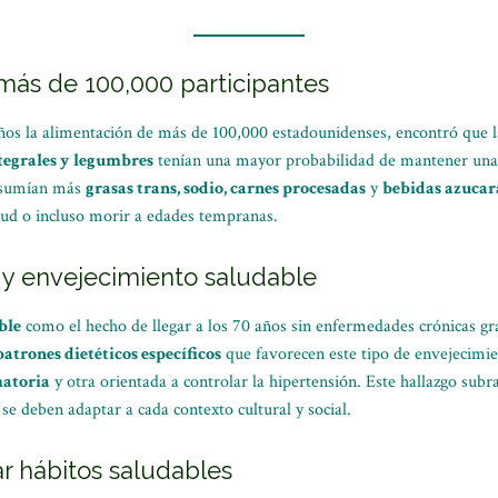
ás de 100,000 participantes
años la alimentación de más de 100,000 estadounidenses, encontró que l
ntegrales y legumbres
tenían una mayor probabilidad de mantener una b
onsumían más
grasas trans, sodio, carnes procesadas
y
bebidas azucar
lud o incluso morir a edades tempranas.
a y envejecimiento saludable
ble
como el hecho de llegar a los 70 años sin enfermedades crónicas g
atrones dietéticos específicos
que favorecen este tipo de envejecimie
matoria
y otra orientada a controlar la hipertensión. Este hallazgo sub
se deben adaptar a cada contexto cultural y social.
ar hábitos saludables