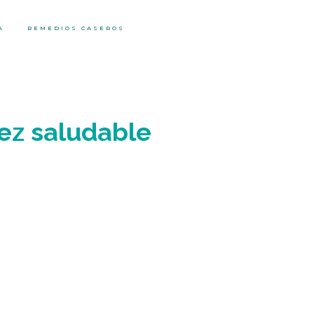
A
REMEDIOS CASEROS
jez saludable