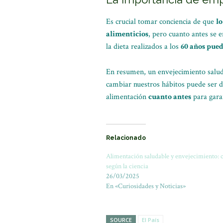
Es crucial tomar conciencia de que
l
alimenticios
, pero cuanto antes se 
la dieta realizados a los
60 años pued
En resumen, un envejecimiento salud
cambiar nuestros hábitos puede ser di
alimentación
cuanto antes
para garan
Relacionado
Alimentación saludable y envejecimiento: 
según la ciencia
26/03/2025
En «Curiosidades y Noticias»
SOURCE
El País