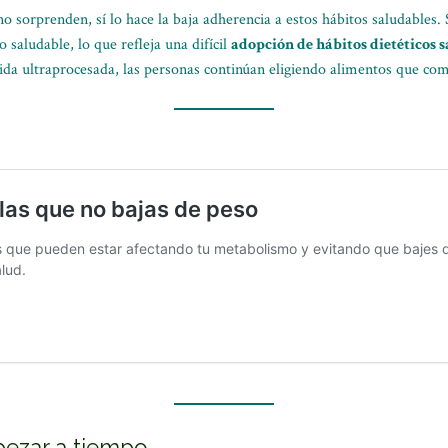
o sorprenden, sí lo hace la baja adherencia a estos hábitos saludables. 
saludable, lo que refleja una difícil
adopción de hábitos dietéticos 
mida ultraprocesada, las personas continúan eligiendo alimentos que co
pezar a tiempo