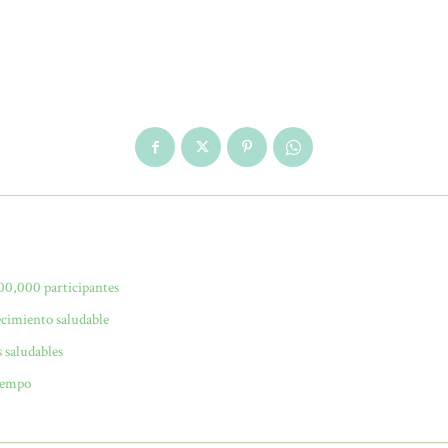
00,000 participantes
ecimiento saludable
s saludables
tiempo