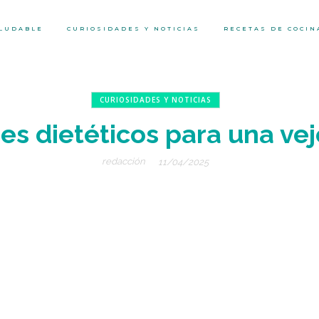
ALUDABLE
CURIOSIDADES Y NOTICIAS
RECETAS DE COCIN
CURIOSIDADES Y NOTICIAS
s dietéticos para una ve
redacción
11/04/2025