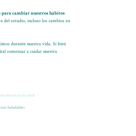
e para cambiar nuestros hábitos
a del estudio, incluso los cambios en
imos durante nuestra vida. Si bien
ital comenzar a cuidar nuestra
sus efectos en la salud
ión Saludable»