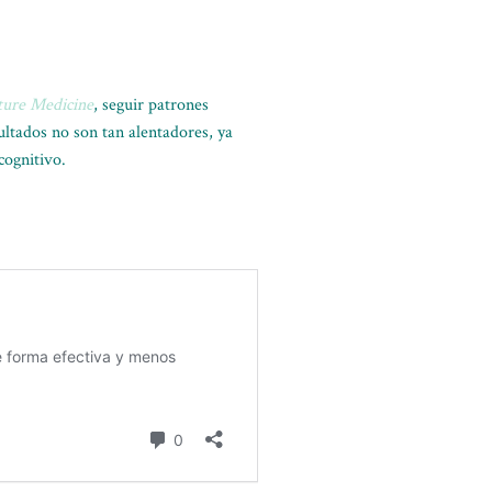
ture Medicine
, seguir patrones
ultados no son tan alentadores, ya
cognitivo.