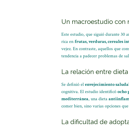
Un macroestudio con m
Este estudio, que siguió durante 30 
rica en
frutas, verduras, cereales i
vejez. En contraste, aquellos que c
tendencia a padecer problemas de sa
La relación entre diet
Se definió el
envejecimiento saluda
cognitiva. El estudio identificó
ocho p
mediterránea
, una dieta
antiinfla
comer bien, sino varias opciones que 
La dificultad de adopt