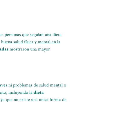
as personas que seguían una dieta
uena salud física y mental en la
adas
mostraron una mayor
raves ni problemas de salud mental o
nto, incluyendo la
dieta
raya que no existe una única forma de