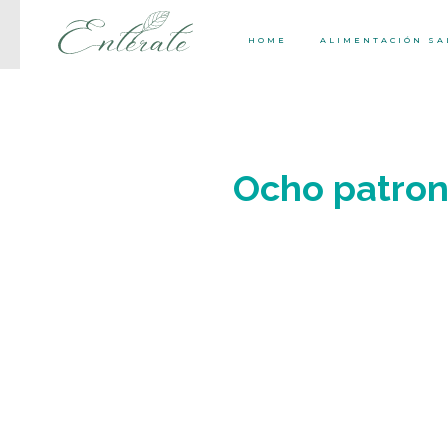
HOME
ALIMENTACIÓN S
Ocho patrone