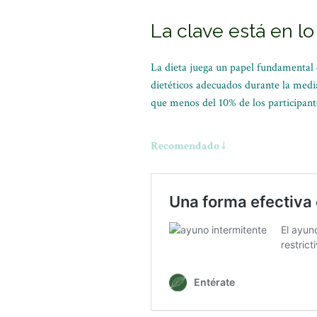
La clave está en 
La dieta juega un papel fundamental 
dietéticos adecuados durante la med
que menos del 10% de los participante
Recomendado ↓