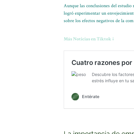
Aunque las conclusiones del estudio n
logró experimentar un envejecimiento 
sobre los efectos negativos de la co
Más Noticias en Tiktok ↓
La importancia de em