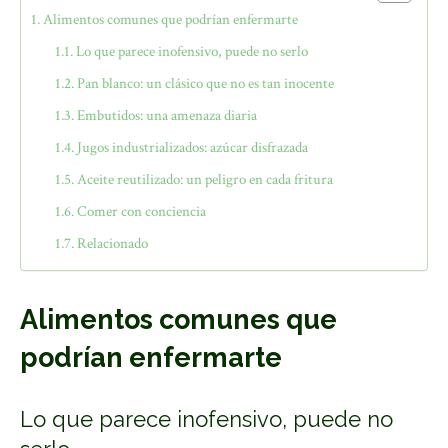
Alimentos comunes que podrían enfermarte
Lo que parece inofensivo, puede no serlo
Pan blanco: un clásico que no es tan inocente
Embutidos: una amenaza diaria
Jugos industrializados: azúcar disfrazada
Aceite reutilizado: un peligro en cada fritura
Comer con conciencia
Relacionado
Alimentos comunes que
podrían enfermarte
Lo que parece inofensivo, puede no