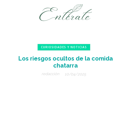
CURIOSIDADES Y NOTICIAS
Los riesgos ocultos de la comida
chatarra
redacción
10/04/2025