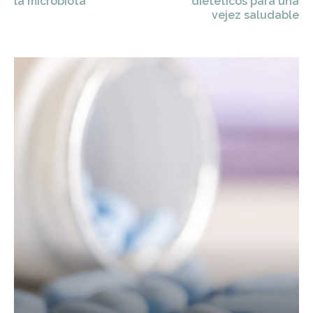
la microbiota
dietéticos para una
vejez saludable