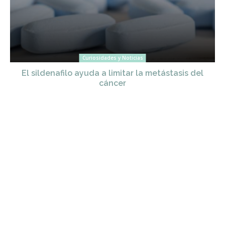
Curiosidades y Noticias
El sildenafilo ayuda a limitar la metástasis del
cáncer