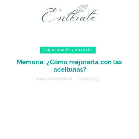
CURIOSIDADES Y NOTICIAS
Memoria: ¿Cómo mejorarla con las
aceitunas?
alejandra estefanía
11/04/2023