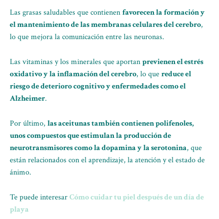
Las grasas saludables que contienen
favorecen la formación y
el mantenimiento de las membranas celulares del cerebro
,
lo que mejora la comunicación entre las neuronas.
Las vitaminas y los minerales que aportan
previenen el estrés
oxidativo y la inflamación del cerebro
, lo que
reduce el
riesgo de deterioro cognitivo y enfermedades como el
Alzheimer
.
Por último,
las aceitunas también contienen polifenoles,
unos compuestos que estimulan la producción de
neurotransmisores como la dopamina y la serotonina
, que
están relacionados con el aprendizaje, la atención y el estado de
ánimo.
Te puede interesar
Cómo cuidar tu piel después de un día de
playa