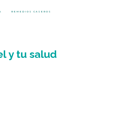
A
REMEDIOS CASEROS
l y tu salud