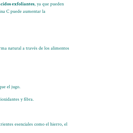
cidos exfoliantes
, ya que pueden
amina C puede aumentar la
a natural a través de los alimentos
que el jugo.
oxidantes y fibra.
rientes esenciales como el hierro, el