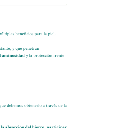
ltiples beneficios para la piel.
ratante, y que penetran
de luminosidad
y la protección frente
 que debemos obtenerlo a través de la
 la absorción del hierro
,
participar