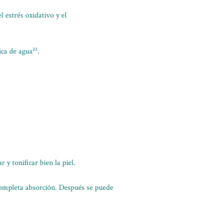
l estrés oxidativo y el
ica de agua²³.
 y tonificar bien la piel.
completa absorción. Después se puede