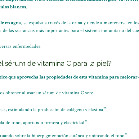
ulos blancos
.
ble en agua
, se expulsa a través de la orina y tiende a mantenerse en lo
a de las sustancias más importantes para el sistema inmunitario del cue
iversas enfermedades.
el sérum de vitamina C para la piel?
tico que aprovecha las propiedades de esta vitamina para mejorar 
os obtener al usar un sérum de vitamina C son:
inas, estimulando la producción de colágeno y elastina²³.
da de tono, aportando firmeza y elasticidad²³.
ctuando sobre la hiperpigmentación cutánea y unificando el tono²³.