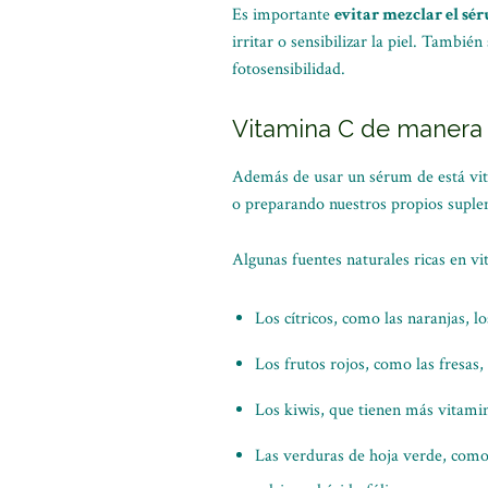
Es importante
evitar mezclar el sé
irritar o sensibilizar la piel. Tambi
fotosensibilidad.
Vitamina C de manera 
Además de usar un sérum de está vit
o preparando nuestros propios suple
Algunas fuentes naturales ricas en v
Los cítricos, como las naranjas, l
Los frutos rojos, como las fresas
Los kiwis, que tienen más vitamin
Las verduras de hoja verde, como l