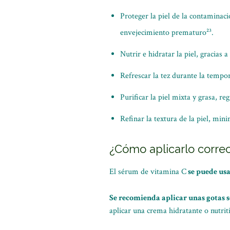
Proteger la piel de la contaminació
envejecimiento prematuro²³.
Nutrir e hidratar la piel, gracias
Refrescar la tez durante la tempor
Purificar la piel mixta y grasa, re
Refinar la textura de la piel, min
¿Cómo aplicarlo corr
El sérum de vitamina C
se puede usa
Se recomienda aplicar unas gotas sob
aplicar una crema hidratante o nutriti