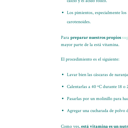
calcio y el ácido fólico.
Los pimientos, especialmente los 
carotenoides.
Para
preparar nuestros propios
su
mayor parte de la está vitamina.
El procedimiento es el siguiente:
Lavar bien las cáscaras de naranj
Calentarlas a 40 ºC durante 18 o 2
Pasarlas por un molinillo para ha
Agregar una cucharada de polvo de
Como ves,
está vitamina es un nut