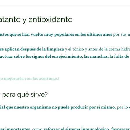
tante y antioxidante
ctos que se han vuelto muy populares en los últimos años
por sus mú
se aplican después de la limpieza
y el tónico y antes de la crema hid
actuar sobre los signos del envejecimiento, las manchas, la falta 
 mejorarla con las aceitunas?
y para qué sirve?
cial que nuestro organismo no puede producir por sí mismo
, por lo
nes importantes
, como
reforzar el sistema inmunológico
,
favorecer