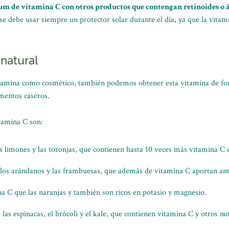
rum de vitamina C con otros productos que contengan retinoides o á
én se debe usar siempre un protector solar durante el día, ya que la vit
natural
amina como cosmético, también podemos obtener esta vitamina de form
mentos caseros.
itamina C son:
os limones y las toronjas, que contienen hasta 10 veces más vitamina C 
, los arándanos y las frambuesas, que además de vitamina C aportan anti
a C que las naranjas y también son ricos en potasio y magnesio.
as espinacas, el brócoli y el kale, que contienen vitamina C y otros nut