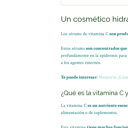
Un cosmético hidra
Los sérums de vitamina C
son produ
Estos sérums
son concentrados que 
profundamente en la epidermis para
a los agentes externos.
Te puede interesar:
Memoria: ¿Cómo
¿Qué es la vitamina C 
La vitamina C
es un nutriente esen
alimentación o de suplementos.
Esta vitamina
tiene muchas funcio