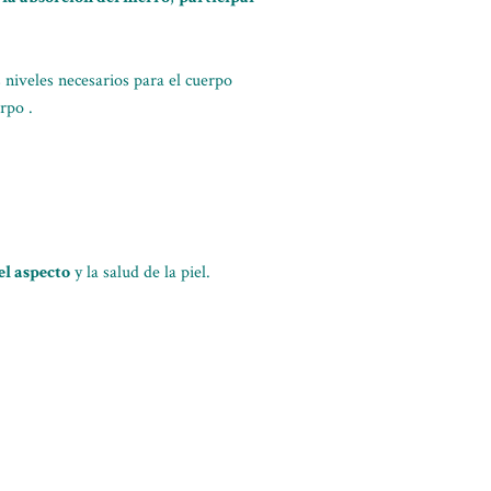
s niveles necesarios para el cuerpo
rpo .
el aspecto
y la salud de la piel.