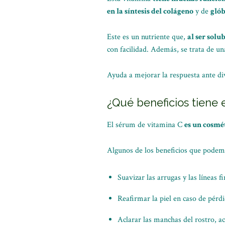
en la síntesis del colágeno
y de
glób
Este es un nutriente que,
al ser solu
con facilidad. Además, se trata de un
Ayuda a mejorar la respuesta ante d
¿Qué beneficios tiene 
El sérum de vitamina C
es un cosmé
Algunos de los beneficios que podem
Suavizar las arrugas y las líneas f
Reafirmar la piel en caso de pérdi
Aclarar las manchas del rostro, a