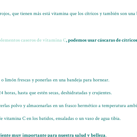
rojos, que tienen más está vitamina que los cítricos y también son una
plementos caseros de vitamina C
, podemos usar cáscaras de cítrico
a o limón frescas y ponerlas en una bandeja para hornear.
4 horas, hasta que estén secas, deshidratadas y crujientes.
cerlas polvo y almacenarlas en un frasco hermético a temperatura ambi
 vitamina C en los batidos, ensaladas o un vaso de agua tibia.
riente muy importante para nuestra salud y belleza
.