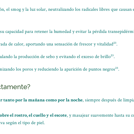
n, el smog y la luz solar, neutralizando los radicales libres que causan e
 a su capacidad para retener la humedad y evitar la pérdida transepidérm
ada de calor, aportando una sensación de frescor y vitalidad²³.
gulando la producción de sebo y evitando el exceso de brillo²³.
imizando los poros y reduciendo la aparición de puntos negros²³.
ectamente?
r tanto por la mañana como por la noche
, siempre después de limpiar
re el rostro, el cuello y el escote
, y masajear suavemente hasta su 
va según el tipo de piel.