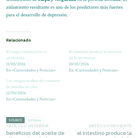
aislamiento resultante es uno de los predictores más fuertes
para el desarrollo de depresión.
Relacionado
El origen intestinal de la
El intestino produce la mayoría
serotonina
de la serotonina
11/03/2026
10/03/2026
En «Curiosidades y Noticias»
En «Curiosidades y Noticias»
Los riesgos ocultos del consumo
de semillas de chía
12/03/2026
En «Curiosidades y Noticias»
SOURCE
Infobae
ARTÍCULO ANTERIOR
ARTÍCULO SIGUIENTE
beneficios del aceite de
el intestino produce la