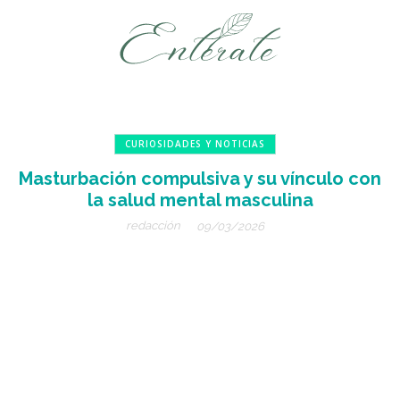
CURIOSIDADES Y NOTICIAS
Masturbación compulsiva y su vínculo con
la salud mental masculina
redacción
09/03/2026