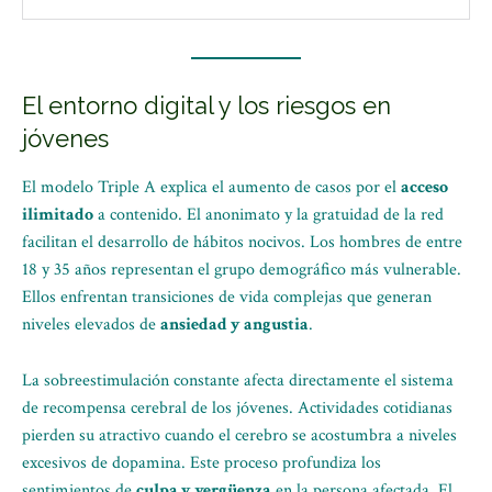
El entorno digital y los riesgos en
jóvenes
El modelo Triple A explica el aumento de casos por el
acceso
ilimitado
a contenido. El anonimato y la gratuidad de la red
facilitan el desarrollo de hábitos nocivos. Los hombres de entre
18 y 35 años representan el grupo demográfico más vulnerable.
Ellos enfrentan transiciones de vida complejas que generan
niveles elevados de
ansiedad y angustia
.
La sobreestimulación constante afecta directamente el sistema
de recompensa cerebral de los jóvenes. Actividades cotidianas
pierden su atractivo cuando el cerebro se acostumbra a niveles
excesivos de dopamina. Este proceso profundiza los
sentimientos de
culpa y vergüenza
en la persona afectada. El