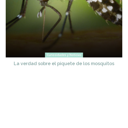
Curiosidades y Noticias
La verdad sobre el piquete de los mosquitos