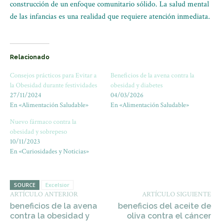
construcción de un enfoque comunitario sólido. La salud mental
de las infancias es una realidad que requiere atención inmediata.
Relacionado
Consejos prácticos para Evitar a
Beneficios de la avena contra la
la Obesidad durante festividades
obesidad y diabetes
27/11/2024
04/03/2026
En «Alimentación Saludable»
En «Alimentación Saludable»
Nuevo fármaco contra la
obesidad y sobrepeso
10/11/2023
En «Curiosidades y Noticias»
SOURCE
Excelsior
ARTÍCULO ANTERIOR
ARTÍCULO SIGUIENTE
beneficios de la avena
beneficios del aceite de
contra la obesidad y
oliva contra el cáncer