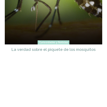
Curiosidades y Noticias
La verdad sobre el piquete de los mosquitos