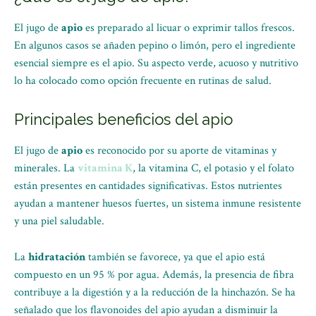
El jugo de
apio
es preparado al licuar o exprimir tallos frescos.
En algunos casos se añaden pepino o limón, pero el ingrediente
esencial siempre es el apio. Su aspecto verde, acuoso y nutritivo
lo ha colocado como opción frecuente en rutinas de salud.
Principales beneficios del apio
El jugo de
apio
es reconocido por su aporte de vitaminas y
minerales. La
vitamina K
, la vitamina C, el potasio y el folato
están presentes en cantidades significativas. Estos nutrientes
ayudan a mantener huesos fuertes, un sistema inmune resistente
y una piel saludable.
La
hidratación
también se favorece, ya que el apio está
compuesto en un 95 % por agua. Además, la presencia de fibra
contribuye a la digestión y a la reducción de la hinchazón. Se ha
señalado que los flavonoides del apio ayudan a disminuir la