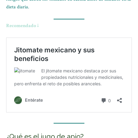
dieta diaria.
Recomendado ↓
¿Qué es el jugo de apio?