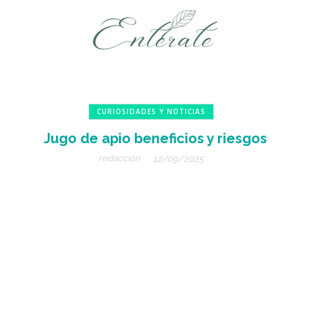
CURIOSIDADES Y NOTICIAS
Jugo de apio beneficios y riesgos
redacción
12/09/2025