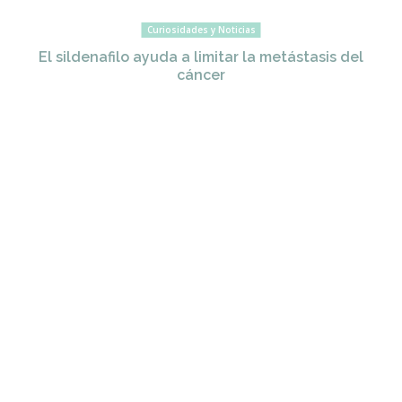
Curiosidades y Noticias
El sildenafilo ayuda a limitar la metástasis del
cáncer