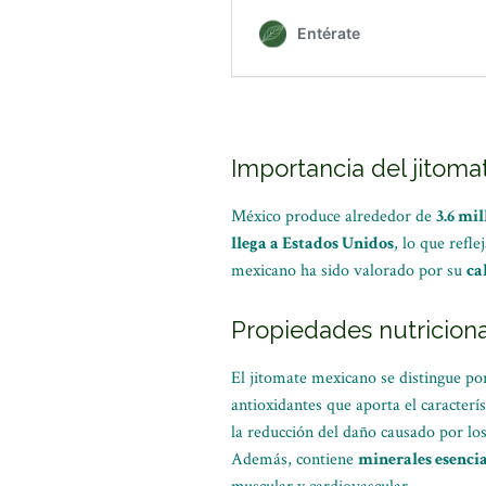
Importancia del jitom
México produce alrededor de
3.6 mi
llega a Estados Unidos
, lo que refl
mexicano ha sido valorado por su
ca
Propiedades nutriciona
El jitomate mexicano se distingue po
antioxidantes que aporta el caracterís
la reducción del daño causado por los 
Además, contiene
minerales esencia