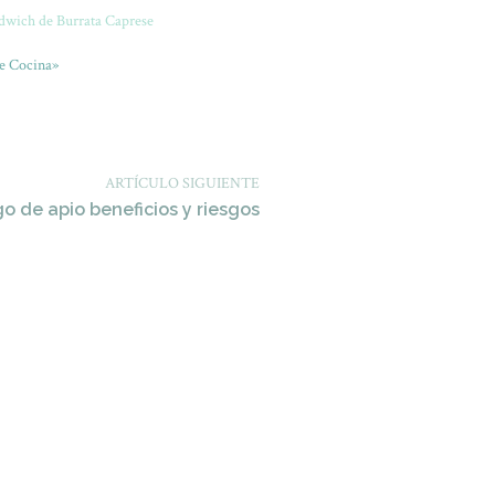
dwich de Burrata Caprese
e Cocina»
ARTÍCULO SIGUIENTE
go de apio beneficios y riesgos