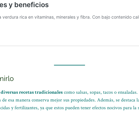
irlo
e
diversas recetas tradicionales
como salsas, sopas, tacos o ensaladas. 
s de esa manera conserva mejor sus propiedades. Además, se destaca la
cidas y fertilizantes, ya que estos pueden tener efectos nocivos para la 