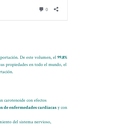
exportación. De este volumen, el
99.8%
sus propiedades en todo el mundo, el
rtación.
un carotenoide con efectos
ón de enfermedades cardíacas
y con
miento del sistema nervioso,