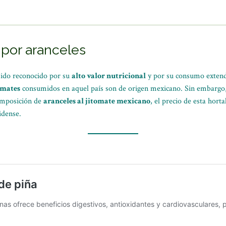
 por aranceles
sido reconocido por su
alto valor nutricional
y por su consumo extend
tomates
consumidos en aquel país son de origen mexicano. Sin embargo, 
imposición de
aranceles al jitomate mexicano
, el precio de esta hor
idense.