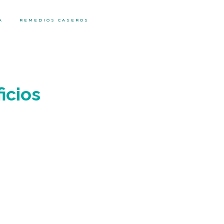
A
REMEDIOS CASEROS
icios