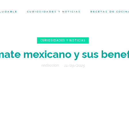
ALUDABLE
CURIOSIDADES Y NOTICIAS
RECETAS DE COCIN
CURIOSIDADES Y NOTICIAS
mate mexicano y sus benef
redacción
11/09/2025