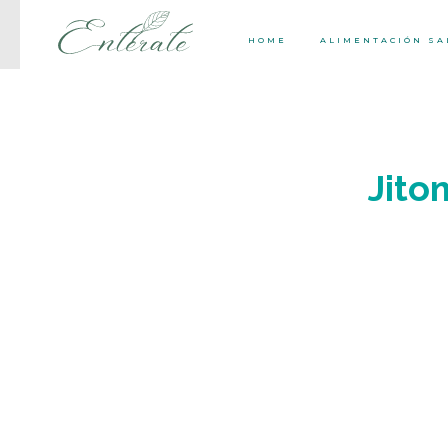
HOME
ALIMENTACIÓN S
Jito