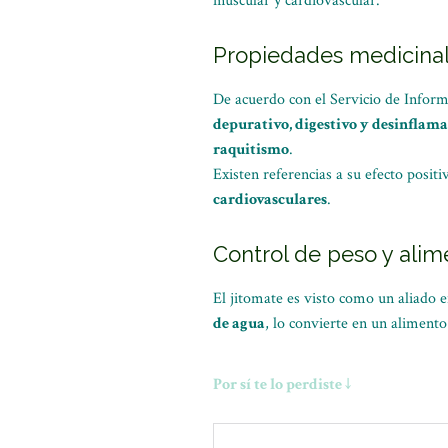
muscular y cardiovascular.
Propiedades medicinal
De acuerdo con el Servicio de Infor
depurativo, digestivo y desinflama
raquitismo
.
Existen referencias a su efecto positi
cardiovasculares
.
Control de peso y alim
El jitomate es visto como un aliado 
de agua
, lo convierte en un alimento
Por sí te lo perdiste ↓