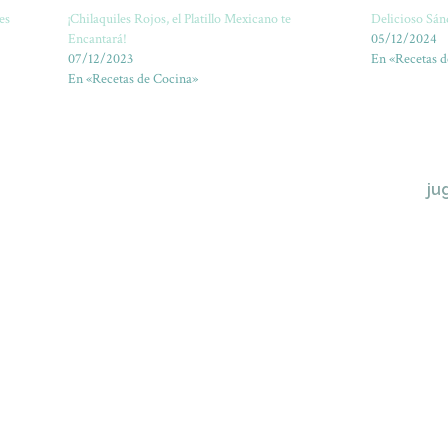
es
¡Chilaquiles Rojos, el Platillo Mexicano te
Delicioso Sán
Encantará!
05/12/2024
07/12/2023
En «Recetas d
En «Recetas de Cocina»
ju