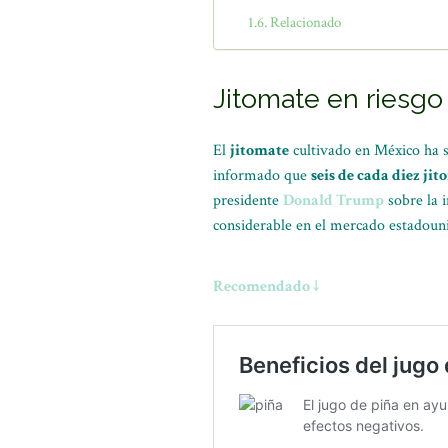
Relacionado
Jitomate en riesgo
El
jitomate
cultivado en México ha 
informado que
seis de cada diez ji
presidente
Donald Trump
sobre la 
considerable en el mercado estadoun
Recomendado ↓