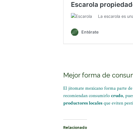
Mejor forma de consum
El jitomate mexicano forma parte d
recomiendan consumirlo
crudo
, pue
productores locales
que eviten pesti
Relacionado