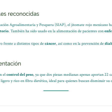
es reconocidas
mación Agroalimentaria y Pesquera (SIAP), el jitomate rojo mexicano h
torio
. También ha sido usado en la alimentación de pacientes con
enfe
vo frente a distintos tipos de
cáncer
, así como en la prevención de
diab
entación
en el
control del peso
, ya que dos piezas medianas apenas aportan 22 c
 ligero y rico en fibra dietética, ideal para quienes buscan disminuir su