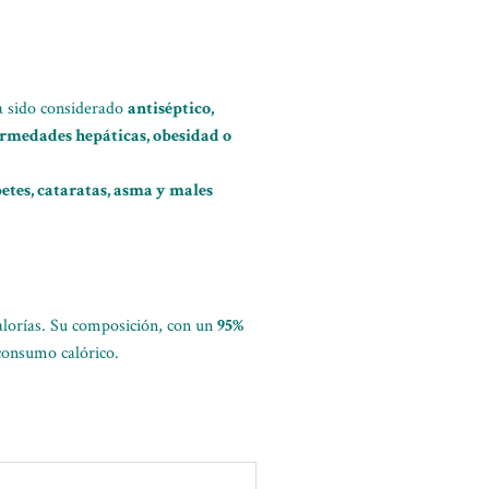
a sido considerado
antiséptico,
rmedades hepáticas, obesidad o
etes, cataratas, asma y males
alorías. Su composición, con un
95%
 consumo calórico.