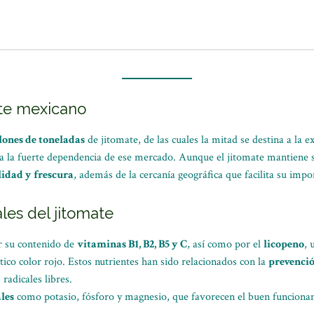
ate mexicano
llones de toneladas
de jitomate, de las cuales la mitad se destina a la 
eja la fuerte dependencia de ese mercado. Aunque el jitomate mantiene 
lidad y frescura
, además de la cercanía geográfica que facilita su impo
les del jitomate
r su contenido de
vitaminas B1, B2, B5 y C
, así como por el
licopeno
, 
tico color rojo. Estos nutrientes han sido relacionados con la
prevenci
radicales libres.
les
como potasio, fósforo y magnesio, que favorecen el buen funciona