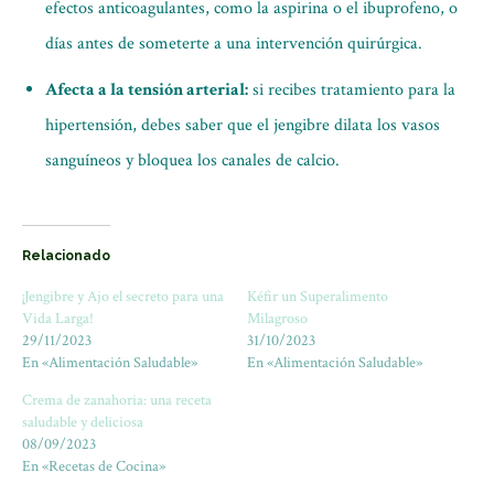
efectos anticoagulantes, como la aspirina o el ibuprofeno, o
días antes de someterte a una intervención quirúrgica.
Afecta a la tensión arterial:
si recibes tratamiento para la
hipertensión, debes saber que el jengibre dilata los vasos
sanguíneos y bloquea los canales de calcio.
Relacionado
¡Jengibre y Ajo el secreto para una
Kéfir un Superalimento
Vida Larga!
Milagroso
29/11/2023
31/10/2023
En «Alimentación Saludable»
En «Alimentación Saludable»
Crema de zanahoria: una receta
saludable y deliciosa
08/09/2023
En «Recetas de Cocina»