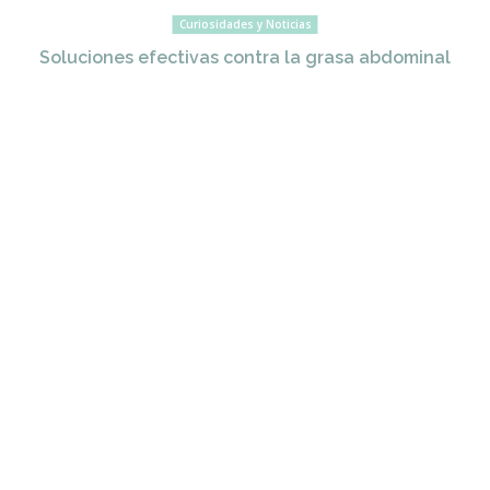
Curiosidades y Noticias
Soluciones efectivas contra la grasa abdominal