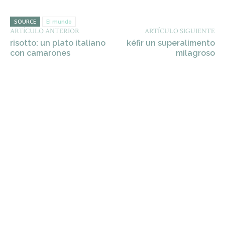
SOURCE
El mundo
ARTÍCULO ANTERIOR
ARTÍCULO SIGUIENTE
risotto: un plato italiano
kéfir un superalimento
con camarones
milagroso