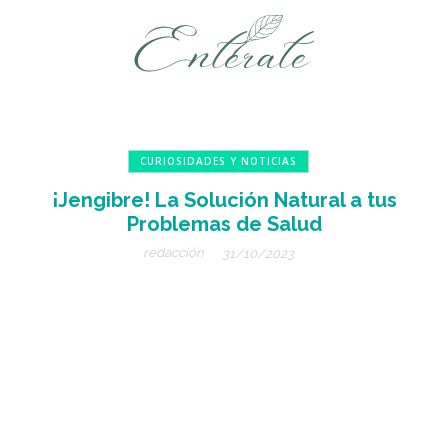
CURIOSIDADES Y NOTICIAS
¡Jengibre! La Solución Natural a tus
Problemas de Salud
redacción
31/10/2023