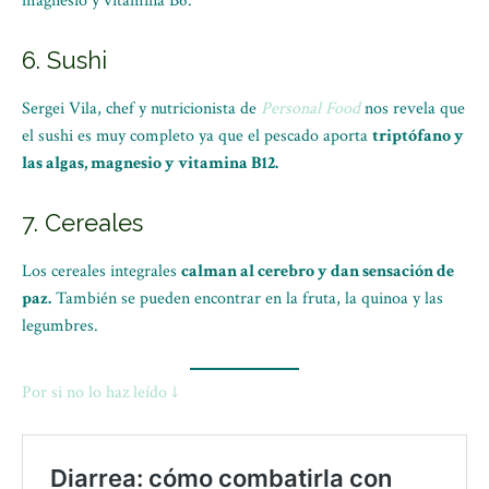
magnesio y vitamina B6.
6. Sushi
Sergei Vila, chef y nutricionista de
Personal Food
nos revela que
el sushi es muy completo ya que el pescado aporta
triptófano y
las algas, magnesio y vitamina B12.
7. Cereales
Los cereales integrales
calman al cerebro y dan sensación de
paz.
También se pueden encontrar en la fruta, la quinoa y las
legumbres.
Por si no lo haz leído ↓