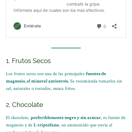
1. Frutos Secos
Los frutos secos son una de las principales
fuentes de
magnesio, el mineral antiestrés.
Se recomienda tomarlos sin
sal, naturales o tostados, nunca fritos.
2. Chocolate
El chocolate,
preferiblemente negro y sin azúcar
, es fuente de
magnesio y de
L-triptófano
, un aminoácido que envía al