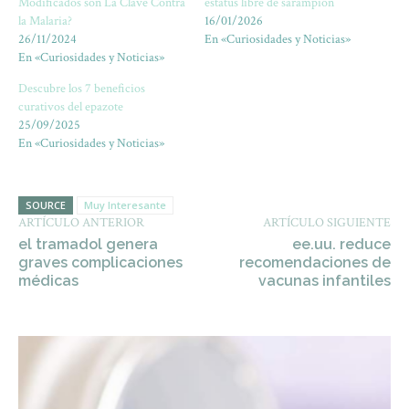
Modificados son La Clave Contra
estatus libre de sarampión
la Malaria?
16/01/2026
26/11/2024
En «Curiosidades y Noticias»
En «Curiosidades y Noticias»
Descubre los 7 beneficios
curativos del epazote
25/09/2025
En «Curiosidades y Noticias»
SOURCE
Muy Interesante
ARTÍCULO ANTERIOR
ARTÍCULO SIGUIENTE
el tramadol genera
ee.uu. reduce
graves complicaciones
recomendaciones de
médicas
vacunas infantiles