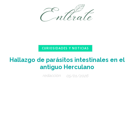
CURIOSIDADES Y NOTICIAS
Hallazgo de parásitos intestinales en el
antiguo Herculano
redacción
05/01/2026