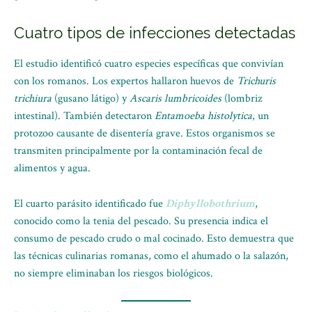
Cuatro tipos de infecciones detectadas
El estudio identificó cuatro especies específicas que convivían
con los romanos. Los expertos hallaron huevos de
Trichuris
trichiura
(gusano látigo) y
Ascaris lumbricoides
(lombriz
intestinal). También detectaron
Entamoeba histolytica
, un
protozoo causante de disentería grave. Estos organismos se
transmiten principalmente por la contaminación fecal de
alimentos y agua.
El cuarto parásito identificado fue
Diphyllobothrium
,
conocido como la tenia del pescado. Su presencia indica el
consumo de pescado crudo o mal cocinado. Esto demuestra que
las técnicas culinarias romanas, como el ahumado o la salazón,
no siempre eliminaban los riesgos biológicos.