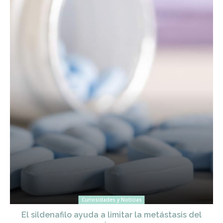
Curiosidades y Noticias
El sildenafilo ayuda a limitar la metástasis del