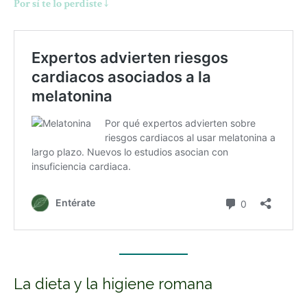
Por sí te lo perdiste ↓
La dieta y la higiene romana